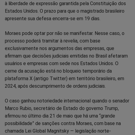
Facebook
Whatsapp
Twitter
Messenger
Telegram
Gettr
à liberdade de expressão garantida pela Constituição dos
Estados Unidos. O prazo para que o magistrado brasileiro
apresente sua defesa encerra-se em 19 dias.
Moraes pode optar por não se manifestar. Nesse caso, o
processo poderá tramitar à revelia, com base
exclusivamente nos argumentos das empresas, que
afirmam que decisões judiciais emitidas no Brasil afetaram
usuários e empresas com sede nos Estados Unidos. O
cerne da acusação está no bloqueio temporário da
plataforma X (antigo Twitter) em território brasileiro, em
2024, após descumprimento de ordens judiciais.
O caso ganhou notoriedade internacional quando o senador
Marco Rubio, secretário de Estado do governo Trump,
afirmou no último dia 21 de maio que há uma “grande
possibilidade” de sanções contra Moraes, com base na
chamada Lei Global Magnitsky — legislação norte-