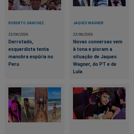
ROBERTO SANCHEZ
JAQUES WAGNER
23/06/2026
23/06/2026
Derrotado,
Novas conversas vem
esquerdista tenta
à tona e pioram a
manobra espúria no
situação de Jaques
Peru
Wagner, do PT e de
Lula