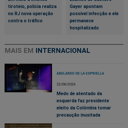
tiroteio, polícia realiza
Gayer apontam
no RJ nova operação
possível infecção e ele
contra o tráfico
permanece
hospitalizado
MAIS EM
INTERNACIONAL
ABELARDO DE LA ESPRIELLA
22/06/2026
Medo de atentado da
esquerda faz presidente
eleito da Colômbia tomar
precaução inusitada