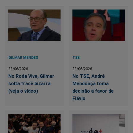
GILMAR MENDES
TSE
23/06/2026
23/06/2026
No Roda Viva, Gilmar
No TSE, André
solta frase bizarra
Mendonça toma
(veja o vídeo)
decisão a favor de
Flávio