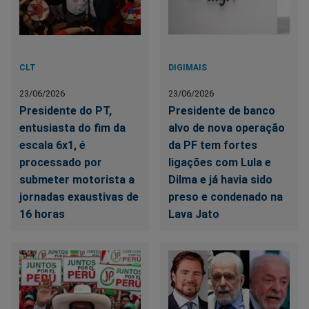
CLT
DIGIMAIS
23/06/2026
23/06/2026
Presidente do PT,
Presidente de banco
entusiasta do fim da
alvo de nova operação
escala 6x1, é
da PF tem fortes
processado por
ligações com Lula e
submeter motorista a
Dilma e já havia sido
jornadas exaustivas de
preso e condenado na
16 horas
Lava Jato