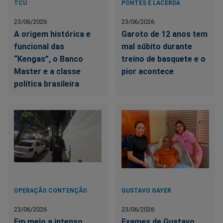
TCU
PONTES E LACERDA
23/06/2026
23/06/2026
A origem histórica e
Garoto de 12 anos tem
funcional das
mal súbito durante
“Kengas”, o Banco
treino de basquete e o
Master e a classe
pior acontece
política brasileira
OPERAÇÃO CONTENÇÃO
GUSTAVO GAYER
23/06/2026
23/06/2026
Em meio a intenso
Exames de Gustavo