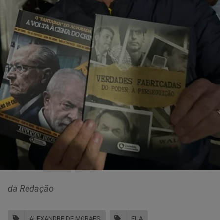
da Redação
ALEXANDRE DE MORAES
EUA