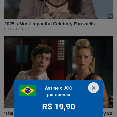
×
Assine o JCO
por apenas
R$ 19,90