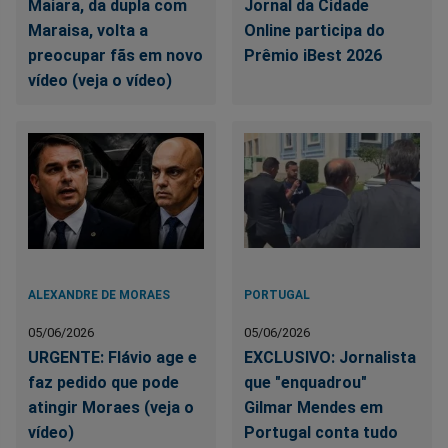
Maiara, da dupla com
Jornal da Cidade
Maraisa, volta a
Online participa do
preocupar fãs em novo
Prêmio iBest 2026
vídeo (veja o vídeo)
ALEXANDRE DE MORAES
PORTUGAL
05/06/2026
05/06/2026
URGENTE: Flávio age e
EXCLUSIVO: Jornalista
faz pedido que pode
que "enquadrou"
atingir Moraes (veja o
Gilmar Mendes em
vídeo)
Portugal conta tudo