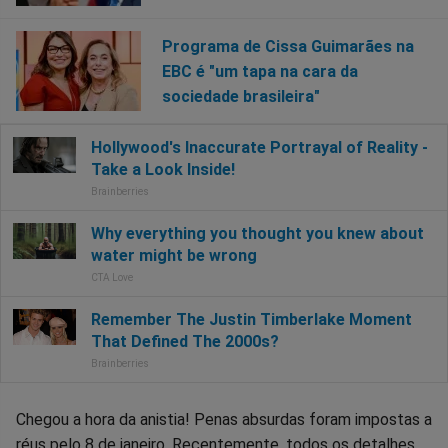
Programa de Cissa Guimarães na
EBC é "um tapa na cara da
sociedade brasileira"
Chegou a hora da anistia! Penas absurdas foram impostas a
réus pelo 8 de janeiro. Recentemente, todos os detalhes,