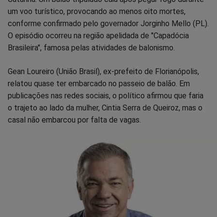
um voo turístico, provocando ao menos oito mortes,
Facebook
Whatsapp
Twitter
Messenger
Telegram
Gettr
conforme confirmado pelo governador Jorginho Mello (PL).
O episódio ocorreu na região apelidada de "Capadócia
Brasileira", famosa pelas atividades de balonismo.
Gean Loureiro (União Brasil), ex-prefeito de Florianópolis,
relatou quase ter embarcado no passeio de balão. Em
publicações nas redes sociais, o político afirmou que faria
o trajeto ao lado da mulher, Cintia Serra de Queiroz, mas o
casal não embarcou por falta de vagas.