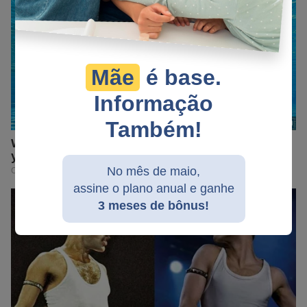
Mãe
é base.
Informação
Também!
No mês de maio,
assine o plano anual e ganhe
3 meses de bônus!