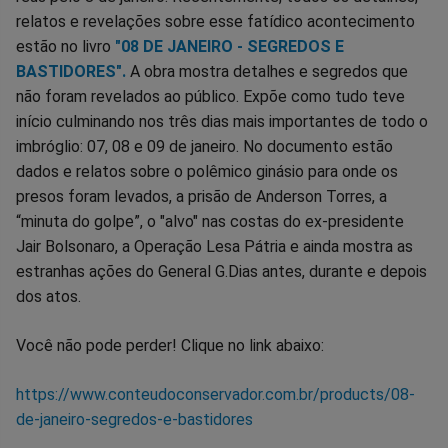
relatos e revelações sobre esse fatídico acontecimento
estão no livro
"08 DE JANEIRO - SEGREDOS E
BASTIDORES".
A obra mostra detalhes e segredos que
não foram revelados ao público. Expõe como tudo teve
início culminando nos três dias mais importantes de todo o
imbróglio: 07, 08 e 09 de janeiro. No documento estão
dados e relatos sobre o polêmico ginásio para onde os
presos foram levados, a prisão de Anderson Torres, a
“minuta do golpe”, o "alvo" nas costas do ex-presidente
Jair Bolsonaro, a Operação Lesa Pátria e ainda mostra as
estranhas ações do General G.Dias antes, durante e depois
dos atos.
Você não pode perder! Clique no link abaixo:
https://www.conteudoconservador.com.br/products/08-
de-janeiro-segredos-e-bastidores