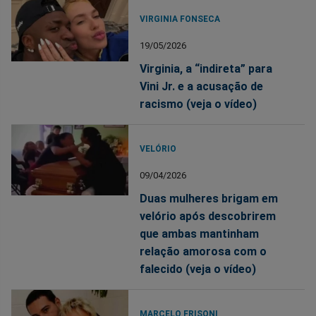
VIRGINIA FONSECA
19/05/2026
Virginia, a “indireta” para
Vini Jr. e a acusação de
racismo (veja o vídeo)
VELÓRIO
09/04/2026
Duas mulheres brigam em
velório após descobrirem
que ambas mantinham
relação amorosa com o
falecido (veja o vídeo)
MARCELO FRISONI