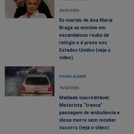
20/03/2026
Ex-marido de Ana Maria
Braga se envolve em
escandaloso roubo de
relógio e é preso nos
Estados Unidos (veja o
vídeo)
POUSO ALEGRE
16/03/2026
Maldade inacreditável:
Motorista “tranca”
passagem de ambulância e
idosa morre sem receber
socorro (veja o vídeo)