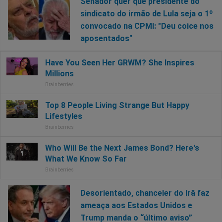
Senador quer que presidente do
sindicato do irmão de Lula seja o 1º
convocado na CPMI: "Deu coice nos
aposentados"
Desorientado, chanceler do Irã faz
ameaça aos Estados Unidos e
Trump manda o “último aviso”