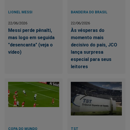
LIONEL MESSI
BANDEIRA DO BRASIL
22/06/2026
22/06/2026
Messi perde pênalti,
Às vésperas do
mas logo em seguida
momento mais
"desencanta" (veja o
decisivo do país, JCO
vídeo)
lança surpresa
especial para seus
leitores
COPA DO MUNDO
TST