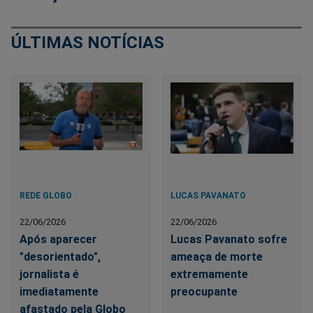
ÚLTIMAS NOTÍCIAS
REDE GLOBO
LUCAS PAVANATO
22/06/2026
22/06/2026
Após aparecer
Lucas Pavanato sofre
"desorientado",
ameaça de morte
jornalista é
extremamente
imediatamente
preocupante
afastado pela Globo