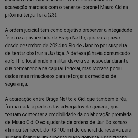
acareação marcada com o tenente-coronel Mauro Cid na
próxima terça-feira (23).
A ordem judicial tem como objetivo preservar a integridade
física e a privacidade de Braga Netto, que está preso
desde dezembro de 2024 no Rio de Janeiro por suspeita
de tentar obstruir a Justiça. A defesa já havia comunicado
ao STF o local onde o militar deverá se hospedar durante
sua permanência na capital federal, mas Moraes pediu
dados mais minuciosos para reforçar as medidas de
segurança.
A acareação entre Braga Netto e Cid, que também é réu,
foi marcada a pedido dos advogados do general, que
tentam contestar a credibilidade da colaboração premiada
de Mauro Cid. O ex-ajudante de ordens de Jair Bolsonaro
afirmou ter recebido R$ 100 mil do general da reserva para
ajudar a financiar um suposto plano golpista. Esse trecho