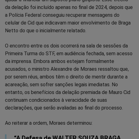
da delação foi incluído apenas no final de 2024, depois que
a Polícia Federal conseguiu recuperar mensagens do
celular de Cid que indicavam maior envolvimento de Braga
Netto do que o inicialmente relatado.
O encontro entre os dois ocorrerá na sala de sessões da
Primeira Turma do STF, em audiência fechada, sem acesso
da imprensa. Embora ambos estejam formalmente
acusados, o ministro Alexandre de Moraes ressaltou que,
por serem réus, ambos têm o direito de mentir durante a
acareação, sem sofrer sanções legais imediatas. No
entanto, os benefícios da delação premiada de Mauro Cid
continuam condicionados à veracidade de suas
declarações, que serão avaliadas ao final do processo.
Ao reiterar a ordem, Moraes determinou:
“A Defesa de WALTER SOUZA BRAGA