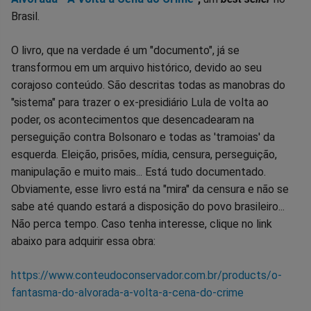
Brasil.
O livro, que na verdade é um "documento", já se
transformou em um arquivo histórico, devido ao seu
corajoso conteúdo. São descritas todas as manobras do
"sistema" para trazer o ex-presidiário Lula de volta ao
poder, os acontecimentos que desencadearam na
perseguição contra Bolsonaro e todas as 'tramoias' da
esquerda. Eleição, prisões, mídia, censura, perseguição,
manipulação e muito mais... Está tudo documentado.
Obviamente, esse livro está na "mira" da censura e não se
sabe até quando estará a disposição do povo brasileiro...
Não perca tempo. Caso tenha interesse, clique no link
abaixo para adquirir essa obra:
https://www.conteudoconservador.com.br/products/o-
fantasma-do-alvorada-a-volta-a-cena-do-crime