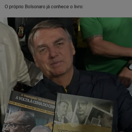
O próprio Bolsonaro já conhece o livro: