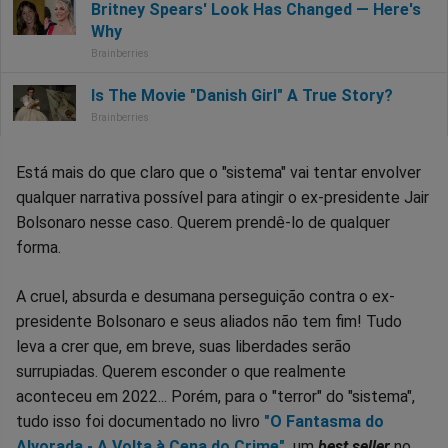
Está mais do que claro que o "sistema" vai tentar envolver
qualquer narrativa possível para atingir o ex-presidente Jair
Bolsonaro nesse caso. Querem prendê-lo de qualquer
forma.
A cruel, absurda e desumana perseguição contra o ex-
presidente Bolsonaro e seus aliados não tem fim! Tudo
leva a crer que, em breve, suas liberdades serão
surrupiadas. Querem esconder o que realmente
aconteceu em 2022... Porém, para o "terror" do "sistema",
tudo isso foi documentado no livro
"O Fantasma do
Alvorada - A Volta à Cena do Crime"
,
um
best seller
no