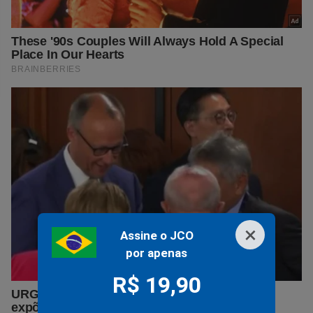
×
Assine o JCO
por apenas
R$ 19,90