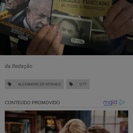
da Redação
ALEXANDRE DE MORAES
STF