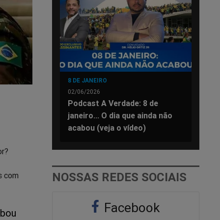
8 DE JANEIRO
02/06/2026
Podcast A Verdade: 8 de
janeiro... O dia que ainda não
acabou (veja o vídeo)
or?
NOSSAS REDES SOCIAIS
os com
Facebook
abou