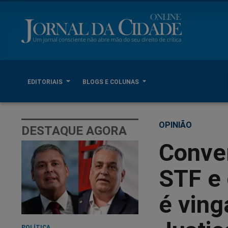
EDITORIAIS
BLOGS E COLUNAS
OPINIÃO
DESTAQUE AGORA
Conver
STF e
é ving
POLÍTICA