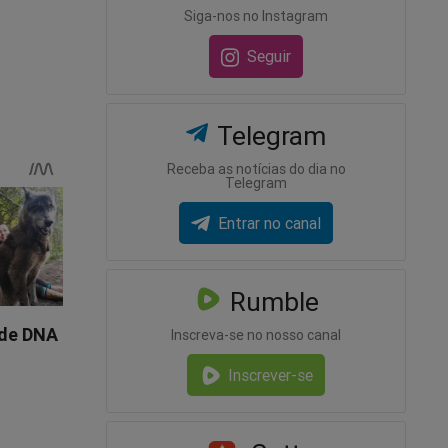
Siga-nos no Instagram
Seguir
 com
Telegram
Receba as notícias do dia no
Telegram
Entrar no canal
Rumble
Inscreva-se no nosso canal
sso
Inscrever-se