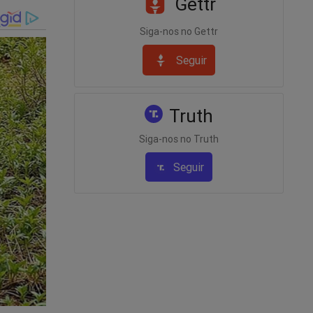
Gettr
Siga-nos no Gettr
Seguir
Truth
Siga-nos no Truth
Seguir
cional