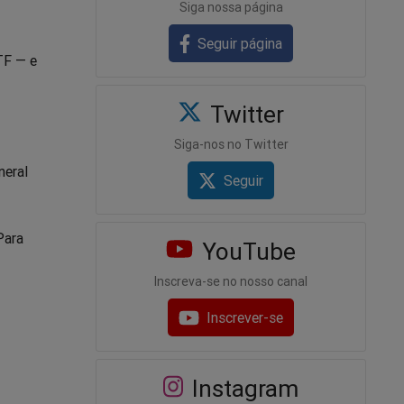
Siga nossa página
Seguir página
TF — e
Twitter
Siga-nos no Twitter
neral
Seguir
Para
YouTube
Inscreva-se no nosso canal
Inscrever-se
Instagram