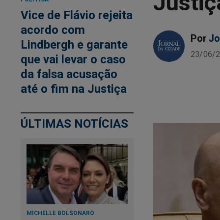
Justiç
Vice de Flávio rejeita
acordo com
Por
Jo
Lindbergh e garante
23/06/2
que vai levar o caso
da falsa acusação
até o fim na Justiça
ÚLTIMAS NOTÍCIAS
MICHELLE BOLSONARO