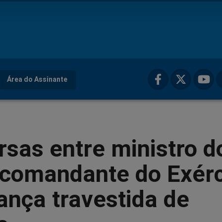
Área do Assinante
sas entre ministro d
 comandante do Exérc
ança travestida de