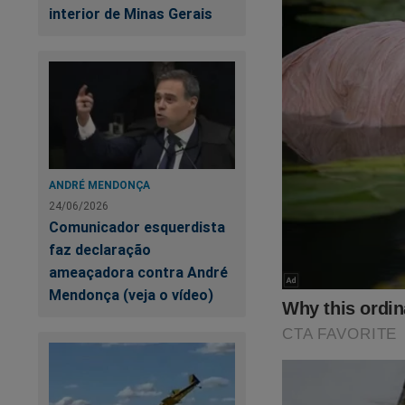
Veja a capa:
interior de Minas Gerais
ANDRÉ MENDONÇA
24/06/2026
Comunicador esquerdista
faz declaração
ameaçadora contra André
Mendonça (veja o vídeo)