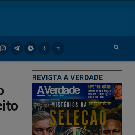
REVISTA A VERDADE
o
ito