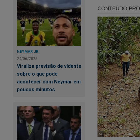
NEYMAR JR.
24/06/2026
Viraliza previsão de vidente
sobre o que pode
So
acontecer com Neymar em
poucos minutos
In
so