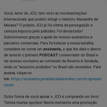
Você, leitor do JCO, tem visto as movimentações
internacionais que podem atingir o ministro Alexandre de
Moraes? O próprio JCO já foi vítima da perseguição e
censura imposta pelo judiciário. Foi devastador!
Sobrevivemos graças a ajuda de nossos assinantes e
parceiros comerciais. Para fortelecer a nossa batalha,
considere se tornar um
assinante,
o que lhe dará o direito
de assistir o primeiro
PODCAST
conservador do Brasil e
ter acesso exclusivo ao conteúdo da Revista A Verdade,
onde os "assuntos proibidos" no Brasil são revelados. Para
assinar, clique no
link:
https://assinante.jornaldacidadeonline.com.br/apresen
tacao
Outra forma de você apoiar o JCO é comprando um livro!
Temos muitas opções! Neste momento uma promoção