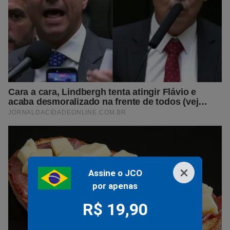
×
Assine o JCO
por apenas
R$ 19,90