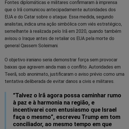
Fontes diplomáticas e militares confirmaram à imprensa
que o Irã comunicou antecipadamente autoridades dos
EUA e do Catar sobre o ataque. Essa medida, segundo
analistas, indica uma ação simbólica com viés estratégico,
semelhante à realizada pelo Irã em 2020, quando também
avisou o Iraque antes de retaliar os EUA pela morte do
general Qassem Soleimani.
O objetivo iraniano seria demonstrar força sem provocar
baixas que agravem ainda mais o conflito. Autoridades em
Teerã, sob anonimato, justificaram o aviso prévio como uma
tentativa deliberada de evitar danos a civis e militares.
“Talvez o Irã agora possa caminhar rumo
à paz e à harmonia na região, e
incentivarei com entusiasmo que Israel
faça o mesmo”, escreveu Trump em tom
conciliador, ao mesmo tempo em que