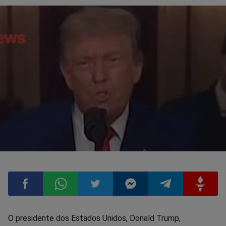
Compartilhar
Compartilhar
Compartilhar
Compartilhar
Compartilhar
Compart
O presidente dos Estados Unidos, Donald Trump,