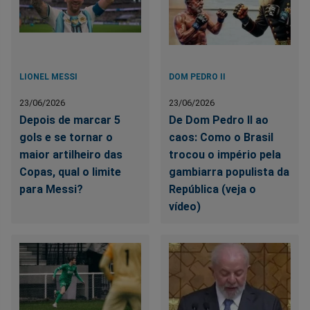
LIONEL MESSI
DOM PEDRO II
23/06/2026
23/06/2026
Depois de marcar 5
De Dom Pedro II ao
gols e se tornar o
caos: Como o Brasil
maior artilheiro das
trocou o império pela
Copas, qual o limite
gambiarra populista da
para Messi?
República (veja o
vídeo)