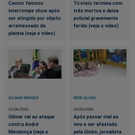
Cantor famoso
Tiroteio termina com
interrompe show após
três mortos e deixa
ser atingido por objeto
policial gravemente
arremessado da
ferido (veja o vídeo)
plateia (veja o vídeo)
GILMAR MENDES
REDE GLOBO
23/06/2026
23/06/2026
Gilmar vai ao ataque
Após passar mal ao
contra André
vivo e ser afastado
Mendonça (veja o
pela Globo, jornalista