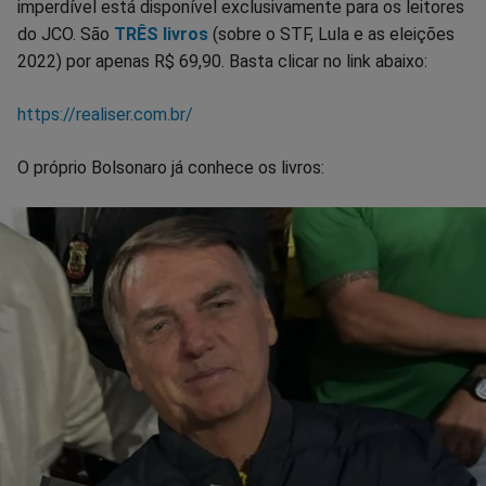
imperdível está disponível exclusivamente para os leitores
do JCO. São
TRÊS livros
(sobre o STF, Lula e as eleições
2022) por apenas R$ 69,90. Basta clicar no link abaixo:
https://realiser.com.br/
O próprio Bolsonaro já conhece os livros: