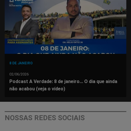
Facebook
Whatsapp
Twitter
Messenger
Telegram
Gettr
8 DE JANEIRO
02/06/2026
Podcast A Verdade: 8 de janeiro... O dia que ainda
não acabou (veja o vídeo)
NOSSAS REDES SOCIAIS