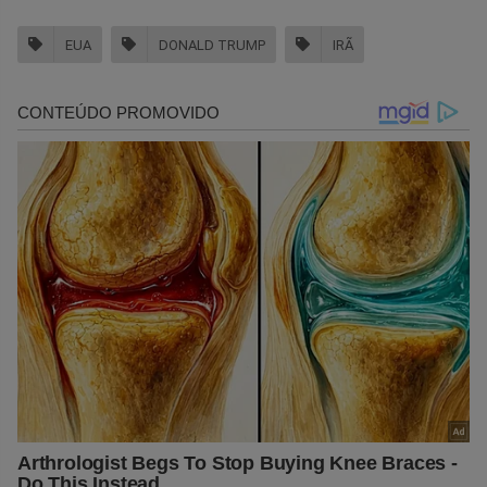
EUA
DONALD TRUMP
IRÃ