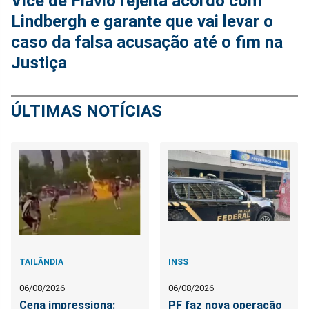
Vice de Flávio rejeita acordo com
Lindbergh e garante que vai levar o
caso da falsa acusação até o fim na
Justiça
ÚLTIMAS NOTÍCIAS
TAILÂNDIA
INSS
06/08/2026
06/08/2026
Cena impressiona:
PF faz nova operação