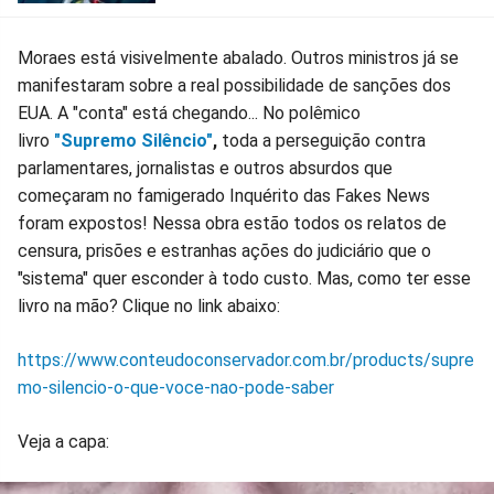
Moraes está visivelmente abalado. Outros ministros já se
manifestaram sobre a real possibilidade de sanções dos
EUA. A "conta" está chegando... No polêmico
livro
"Supremo Silêncio"
,
toda a perseguição contra
parlamentares, jornalistas e outros absurdos que
começaram no famigerado Inquérito das Fakes News
foram expostos! Nessa obra estão todos os relatos de
censura, prisões e estranhas ações do judiciário que o
"sistema" quer esconder à todo custo. Mas, como ter esse
livro na mão? Clique no link abaixo:
https://www.conteudoconservador.com.br/products/supre
mo-silencio-o-que-voce-nao-pode-saber
Veja a capa: