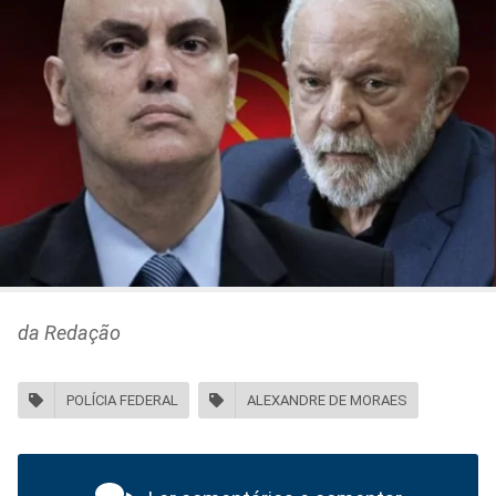
da Redação
POLÍCIA FEDERAL
ALEXANDRE DE MORAES