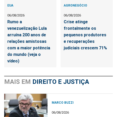
EUA
AGRONEGÓCIO
06/08/2026
06/08/2026
Rumo a
Crise atinge
venezuelização Lula
frontalmente os
arruína 200 anos de
pequenos produtores
relações amistosas
e recuperações
com a maior potência
judiciais crescem 71%
do mundo (veja o
vídeo)
MAIS EM
DIREITO E JUSTIÇA
MARCO BUZZI
06/08/2026