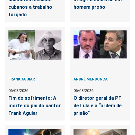
cubanos a trabalho
homem probo
forçado
FRANK AGUIAR
ANDRÉ MENDONÇA
06/08/2026
06/08/2026
Fim do sofrimento: A
O diretor geral da PF
morte do pai do cantor
de Lula e a “ordem de
Frank Aguiar
prisão”