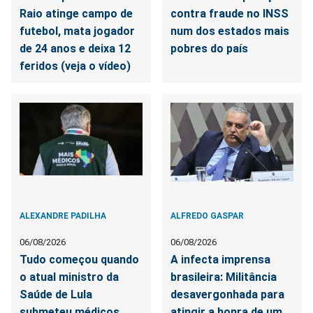
Raio atinge campo de
contra fraude no INSS
futebol, mata jogador
num dos estados mais
de 24 anos e deixa 12
pobres do país
feridos (veja o vídeo)
ALEXANDRE PADILHA
ALFREDO GASPAR
06/08/2026
06/08/2026
Tudo começou quando
A infecta imprensa
o atual ministro da
brasileira: Militância
Saúde de Lula
desavergonhada para
submeteu médicos
atingir a honra de um