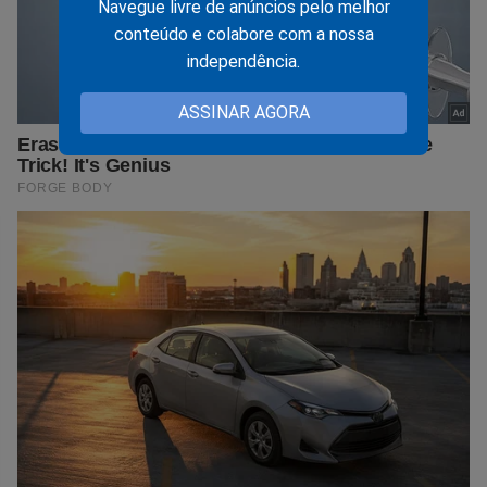
Navegue livre de anúncios pelo melhor
conteúdo e colabore com a nossa
independência.
ASSINAR AGORA