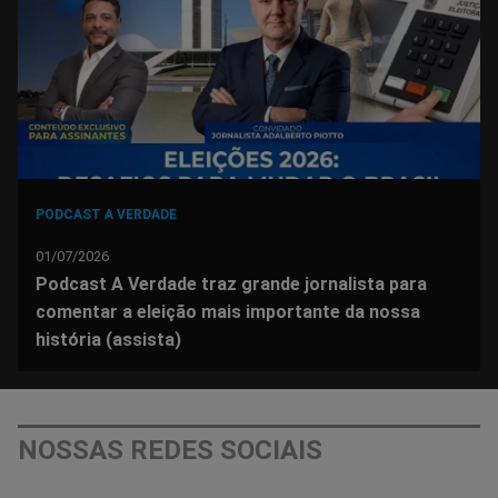
Facebook
Whatsapp
Twitter
Messenger
Telegram
Gettr
PODCAST A VERDADE
01/07/2026
Podcast A Verdade traz grande jornalista para
comentar a eleição mais importante da nossa
história (assista)
NOSSAS REDES SOCIAIS