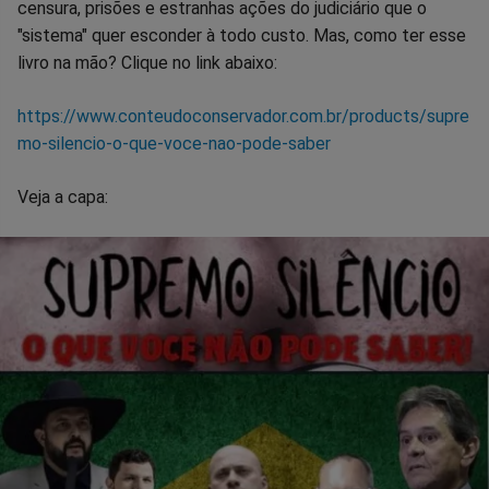
censura, prisões e estranhas ações do judiciário que o
"sistema" quer esconder à todo custo. Mas, como ter esse
livro na mão? Clique no link abaixo:
https://www.conteudoconservador.com.br/products/supre
mo-silencio-o-que-voce-nao-pode-saber
Veja a capa: