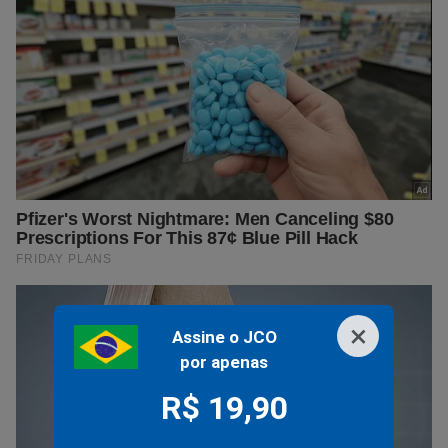
×
Assine o JCO
por apenas
R$ 19,90