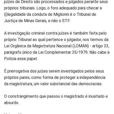
juízes de Direito são processados e julgados perante seus
próprios tribunais. Logo, o foro adequado para checar a
(i)legalidade da conduta de Migliorini é o Tribunal de
Justiça de Minas Gerais, e não o STF.
A investigação criminal contra juízes é também feita pelo
próprio Tribunal ao qual pertence o julgador, nos termos da
Lei Orgânica da Magistratura Nacional (LOMAN) - artigo 33,
parágrafo único da Lei Complementar 35/1979. Não cabe à
Polícia esse papel.
É prerrogativa dos juízes serem investigados pelos seus
próprios pares, como forma de proteger a independência
da magistratura, um valor substancial das democracias.
O constrangimento que passou o magistrado é inusitado e
absurdo.