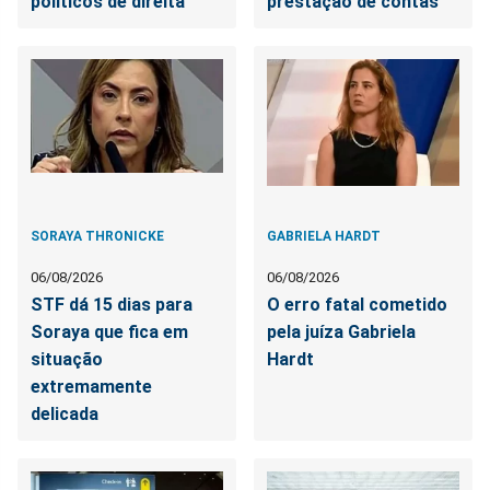
políticos de direita
prestação de contas
SORAYA THRONICKE
GABRIELA HARDT
06/08/2026
06/08/2026
STF dá 15 dias para
O erro fatal cometido
Soraya que fica em
pela juíza Gabriela
situação
Hardt
extremamente
delicada