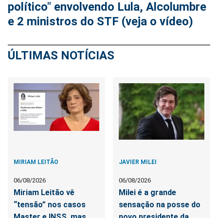
político" envolvendo Lula, Alcolumbre
e 2 ministros do STF (veja o vídeo)
ÚLTIMAS NOTÍCIAS
MIRIAM LEITÃO
JAVIER MILEI
06/08/2026
06/08/2026
Miriam Leitão vê
Milei é a grande
“tensão” nos casos
sensação na posse do
Master e INSS, mas
novo presidente da