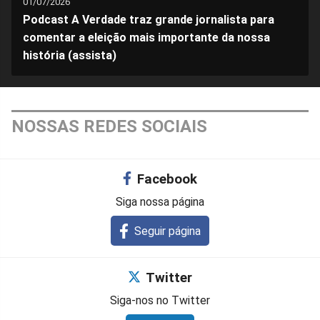
01/07/2026
Podcast A Verdade traz grande jornalista para
comentar a eleição mais importante da nossa
história (assista)
NOSSAS REDES SOCIAIS
Facebook
Siga nossa página
Seguir página
Twitter
Siga-nos no Twitter