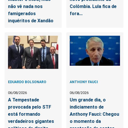
não vê nada nos
Colômbia. Lula fica de
famigerados
fora...
inquéritos de Xandão
EDUARDO BOLSONARO
ANTHONY FAUCI
06/08/2026
06/08/2026
A Tempestade
Um grande dia, o
provocada pelo STF
indiciamento de
está formando
Anthony Fauci: Chegou
verdadeiros gigantes
o momento da