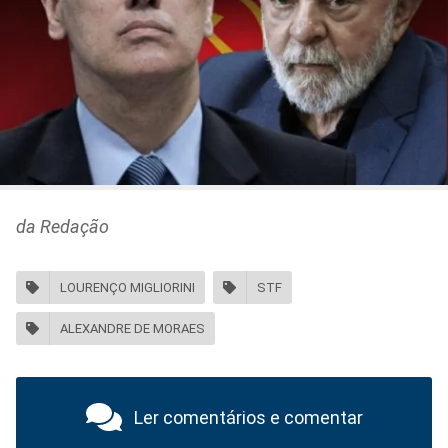
da Redação
LOURENÇO MIGLIORINI
STF
ALEXANDRE DE MORAES
Ler comentários e comentar