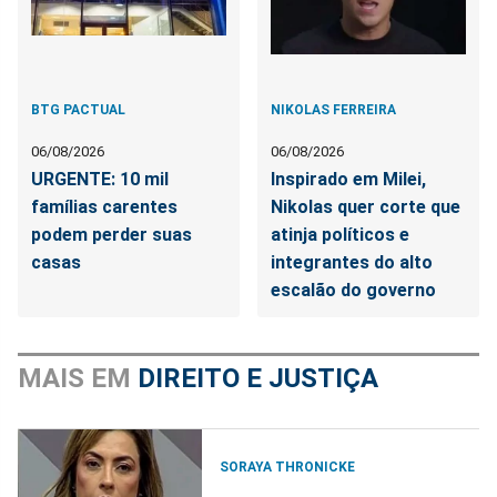
BTG PACTUAL
NIKOLAS FERREIRA
06/08/2026
06/08/2026
URGENTE: 10 mil
Inspirado em Milei,
famílias carentes
Nikolas quer corte que
podem perder suas
atinja políticos e
casas
integrantes do alto
escalão do governo
MAIS EM
DIREITO E JUSTIÇA
SORAYA THRONICKE