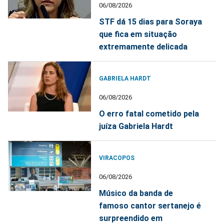
06/08/2026
STF dá 15 dias para Soraya
que fica em situação
extremamente delicada
GABRIELA HARDT
06/08/2026
O erro fatal cometido pela
juíza Gabriela Hardt
VIRACOPOS
06/08/2026
Músico da banda de
famoso cantor sertanejo é
surpreendido em