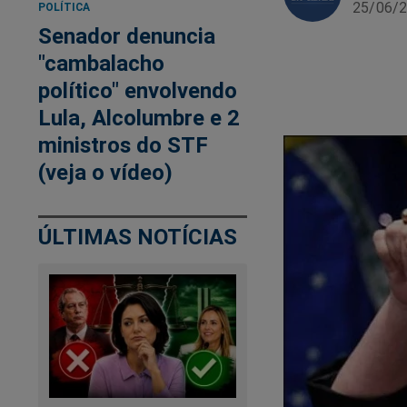
25/06/2
POLÍTICA
Senador denuncia
"cambalacho
político" envolvendo
Lula, Alcolumbre e 2
ministros do STF
(veja o vídeo)
ÚLTIMAS NOTÍCIAS