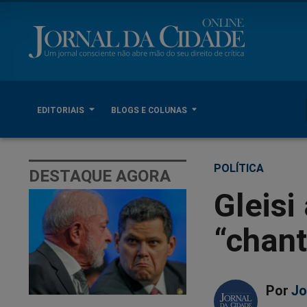
EDITORIAIS
BLOGS E COLUNAS
POLÍTICA
DESTAQUE AGORA
Gleisi
“chan
Por
Jo