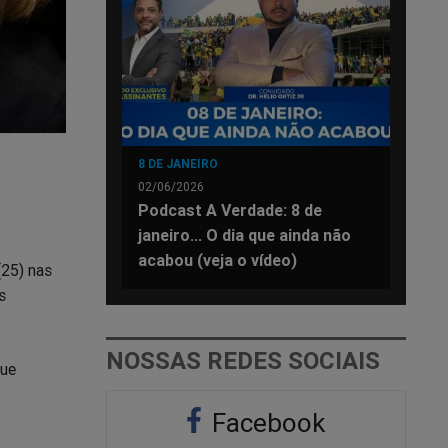
8 DE JANEIRO
02/06/2026
Podcast A Verdade: 8 de
janeiro... O dia que ainda não
acabou (veja o vídeo)
(25) nas
s
NOSSAS REDES SOCIAIS
que
Facebook