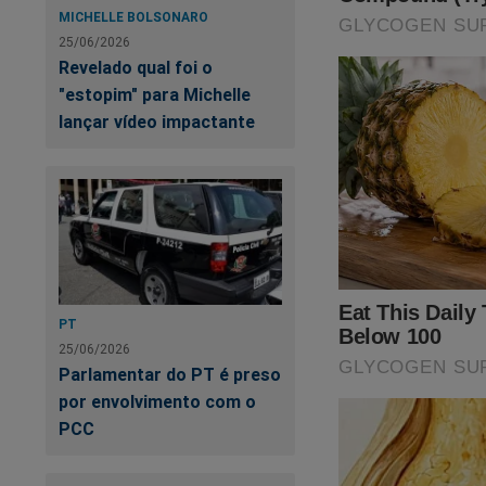
MICHELLE BOLSONARO
25/06/2026
Revelado qual foi o
"estopim" para Michelle
lançar vídeo impactante
PT
25/06/2026
Parlamentar do PT é preso
por envolvimento com o
PCC