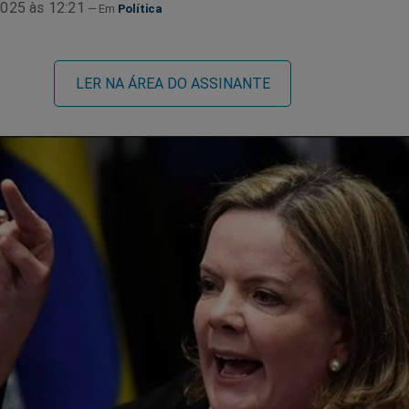
025 às 12:21
Política
LER NA ÁREA DO ASSINANTE