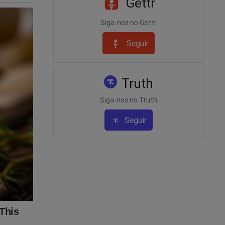
Gettr
Siga-nos no Gettr
 do
 do
Seguir
Truth
Siga-nos no Truth
Seguir