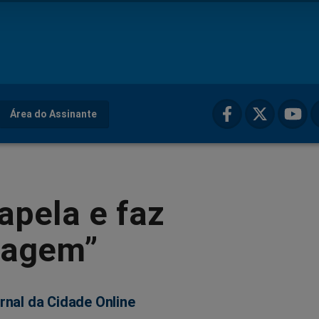
Área do Assinante
 apela e faz
tagem”
rnal da Cidade Online