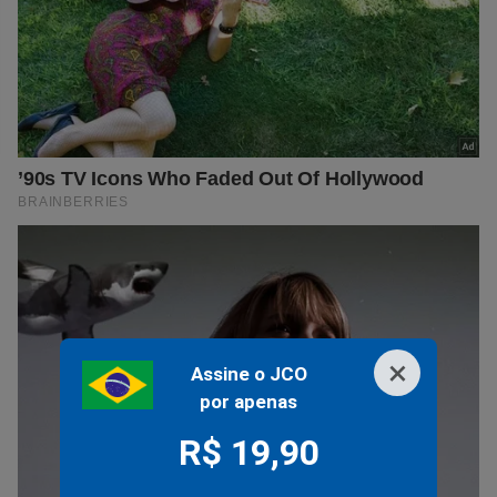
×
Assine o JCO
por apenas
R$ 19,90