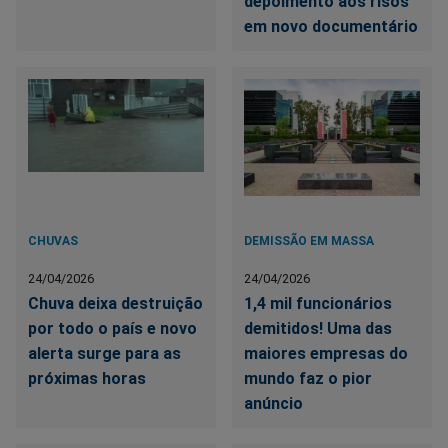
depoimento aos risos
em novo documentário
CHUVAS
DEMISSÃO EM MASSA
24/04/2026
24/04/2026
Chuva deixa destruição
1,4 mil funcionários
por todo o país e novo
demitidos! Uma das
alerta surge para as
maiores empresas do
próximas horas
mundo faz o pior
anúncio