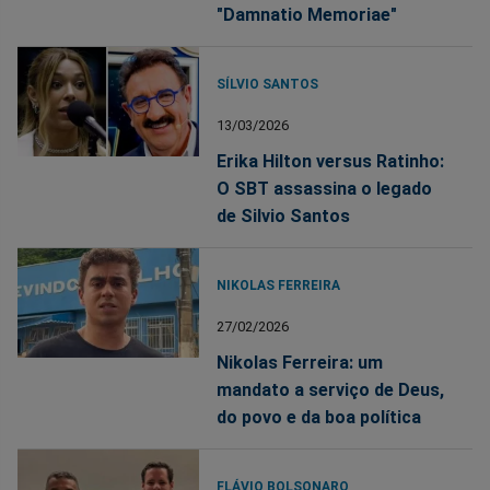
"Damnatio Memoriae"
SÍLVIO SANTOS
13/03/2026
Erika Hilton versus Ratinho:
O SBT assassina o legado
de Silvio Santos
NIKOLAS FERREIRA
27/02/2026
Nikolas Ferreira: um
mandato a serviço de Deus,
do povo e da boa política
FLÁVIO BOLSONARO