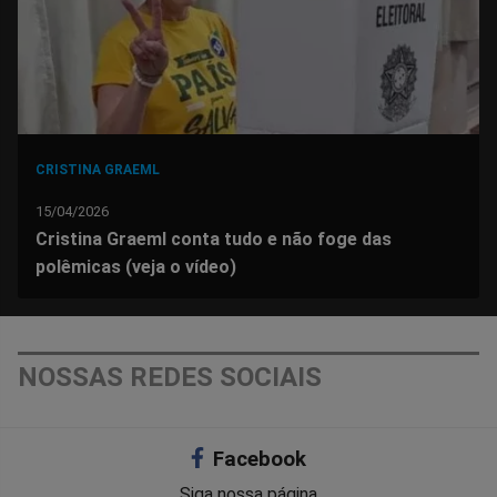
CRISTINA GRAEML
15/04/2026
Cristina Graeml conta tudo e não foge das
polêmicas (veja o vídeo)
NOSSAS REDES SOCIAIS
Facebook
Siga nossa página