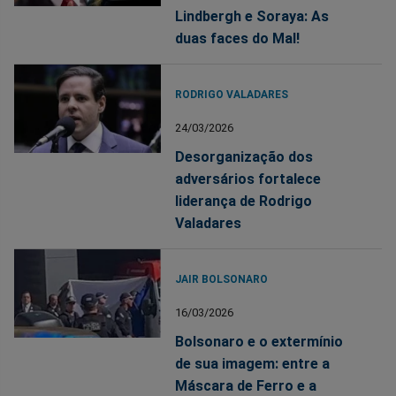
Lindbergh e Soraya: As
duas faces do Mal!
RODRIGO VALADARES
24/03/2026
Desorganização dos
adversários fortalece
liderança de Rodrigo
Valadares
JAIR BOLSONARO
16/03/2026
Bolsonaro e o extermínio
de sua imagem: entre a
Máscara de Ferro e a