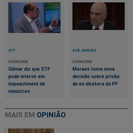
STF
8 DE JANEIRO
24/04/2026
24/04/2026
Gilmar diz que STF
Moraes toma nova
pode intervir em
decisão sobre prisão
impeachment de
de ex-diretora da PF
ministros
MAIS EM
OPINIÃO