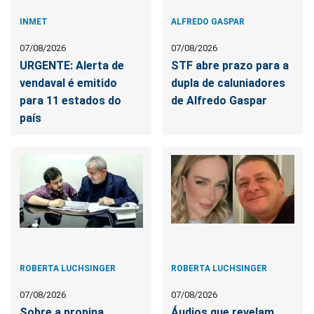
INMET
ALFREDO GASPAR
07/08/2026
07/08/2026
URGENTE: Alerta de
STF abre prazo para a
vendaval é emitido
dupla de caluniadores
para 11 estados do
de Alfredo Gaspar
país
ROBERTA LUCHSINGER
ROBERTA LUCHSINGER
07/08/2026
07/08/2026
Sobre a propina
Áudios que revelam