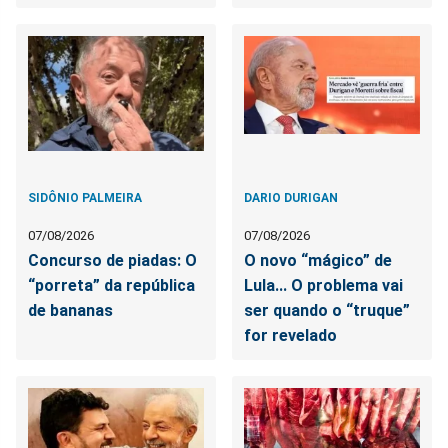
SIDÔNIO PALMEIRA
DARIO DURIGAN
07/08/2026
07/08/2026
Concurso de piadas: O
O novo “mágico” de
“porreta” da república
Lula... O problema vai
de bananas
ser quando o “truque”
for revelado