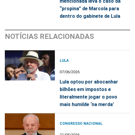
mencionada leva o caso da
“propina” de Marcola para
dentro do gabinete de Lula
NOTÍCIAS RELACIONADAS
LULA
07/06/2026
Lula optou por abocanhar
bilhões em impostos e
literalmente jogar o povo
mais humilde ‘na merda’
CONGRESSO NACIONAL
21/05/2026