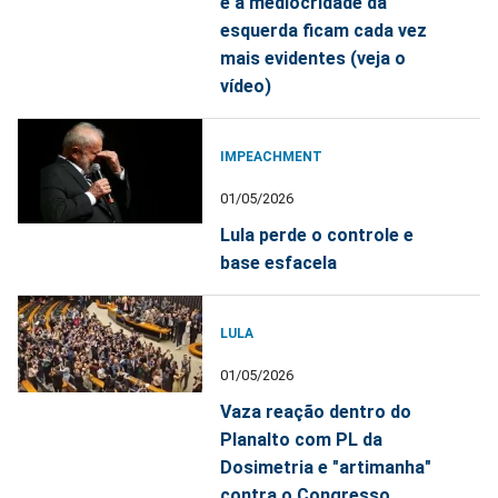
e a mediocridade da
esquerda ficam cada vez
mais evidentes (veja o
vídeo)
IMPEACHMENT
01/05/2026
Lula perde o controle e
base esfacela
LULA
01/05/2026
Vaza reação dentro do
Planalto com PL da
Dosimetria e "artimanha"
contra o Congresso