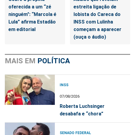
oferecida a um “zé
estreita ligação de
ninguém": “Marcola é
lobista do Careca do
Lula” afirma Estadão
INSS com Lulinha
em editorial
começam a aparecer
(ouça o áudio)
MAIS EM
POLÍTICA
INSS
07/08/2026
Roberta Luchsinger
desabafa e “chora”
SENADO FEDERAL