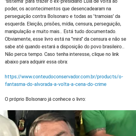
"sistema" para trazer o ex-presidiário Lula de volta ao
poder, os acontecimentos que desencadearam na
perseguição contra Bolsonaro e todas as 'tramoias' da
esquerda. Eleição, prisões, mídia, censura, perseguição,
manipulação e muito mais... Está tudo documentado.
Obviamente, esse livro está na "mira" da censura e não se
sabe até quando estará a disposição do povo brasileiro...
Não perca tempo. Caso tenha interesse, clique no link
abaixo para adquirir essa obra:
https://www.conteudoconservador.com.br/products/o-
fantasma-do-alvorada-a-volta-a-cena-do-crime
O próprio Bolsonaro já conhece o livro: