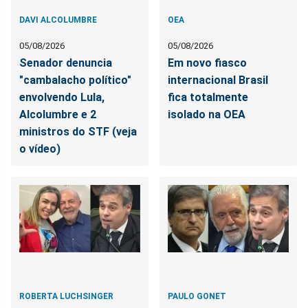
DAVI ALCOLUMBRE
OEA
05/08/2026
05/08/2026
Senador denuncia
Em novo fiasco
"cambalacho político"
internacional Brasil
envolvendo Lula,
fica totalmente
Alcolumbre e 2
isolado na OEA
ministros do STF (veja
o vídeo)
ROBERTA LUCHSINGER
PAULO GONET