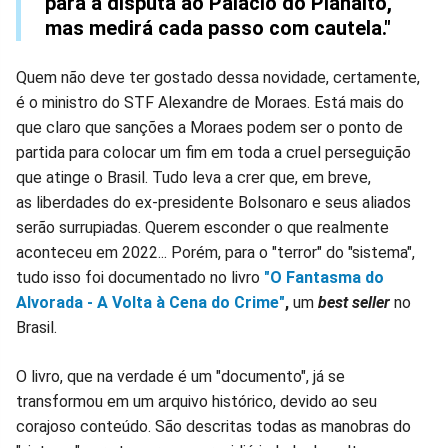
para a disputa ao Palácio do Planalto,
mas medirá cada passo com cautela."
Quem não deve ter gostado dessa novidade, certamente,
é o ministro do STF Alexandre de Moraes. Está mais do
que claro que sanções a Moraes podem ser o ponto de
partida para colocar um fim em toda a cruel perseguição
que atinge o Brasil. Tudo leva a crer que, em breve,
as liberdades do ex-presidente Bolsonaro e seus aliados
serão surrupiadas. Querem esconder o que realmente
aconteceu em 2022... Porém, para o "terror" do "sistema",
tudo isso foi documentado no livro
"O Fantasma do
Alvorada - A Volta à Cena do Crime"
,
um
best seller
no
Brasil.
O livro, que na verdade é um "documento", já se
transformou em um arquivo histórico, devido ao seu
corajoso conteúdo. São descritas todas as manobras do