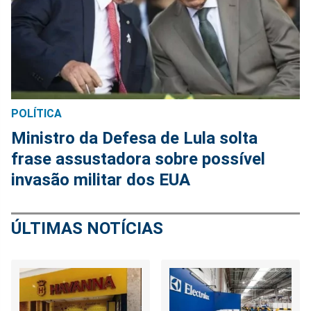
POLÍTICA
Ministro da Defesa de Lula solta
frase assustadora sobre possível
invasão militar dos EUA
ÚLTIMAS NOTÍCIAS