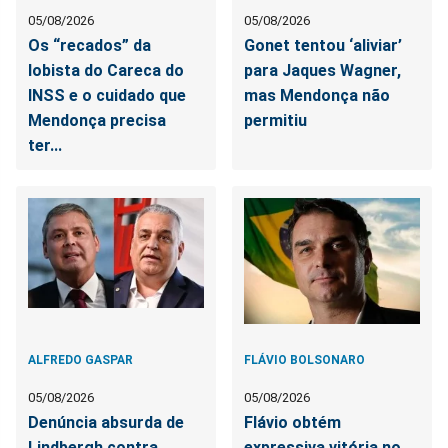
05/08/2026
05/08/2026
Os “recados” da
Gonet tentou ‘aliviar’
lobista do Careca do
para Jaques Wagner,
INSS e o cuidado que
mas Mendonça não
Mendonça precisa
permitiu
ter...
ALFREDO GASPAR
FLÁVIO BOLSONARO
05/08/2026
05/08/2026
Denúncia absurda de
Flávio obtém
Lindbergh contra
expressiva vitória no