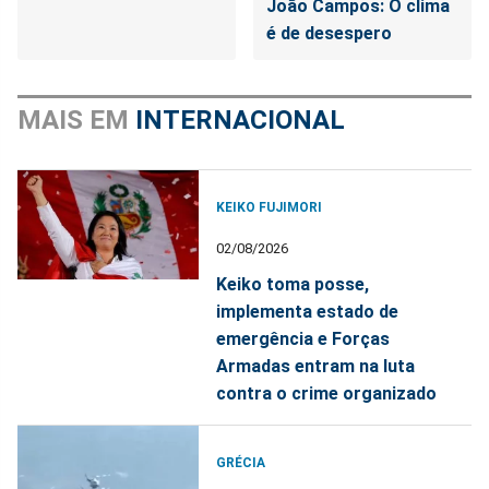
João Campos: O clima
é de desespero
MAIS EM
INTERNACIONAL
KEIKO FUJIMORI
02/08/2026
Keiko toma posse,
implementa estado de
emergência e Forças
Armadas entram na luta
contra o crime organizado
GRÉCIA