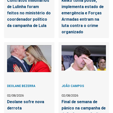
Contratos milionários
Keiko toma posse,
de Lulinha foram
implementa estado de
feitos no ministério do
emergência e Forças
coordenador político
Armadas entram na
da campanha de Lula
luta contra o crime
organizado
DEOLANE BEZERRA
JOÃO CAMPOS
02/08/2026
02/08/2026
Deolane sofre nova
Final de semana de
derrota
pânico na campanha de