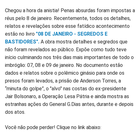
Chegou a hora da anistia! Penas absurdas foram impostas a
réus pelo 8 de janeiro. Recentemente, todos os detalhes,
relatos e revelações sobre esse fatídico acontecimento
estão no livro
"08 DE JANEIRO - SEGREDOS E
BASTIDORES".
A obra mostra detalhes e segredos que
não foram revelados ao público. Expõe como tudo teve
início culminando nos três dias mais importantes de todo o
imbróglio: 07, 08 e 09 de janeiro. No documento estão
dados e relatos sobre o polêmico ginásio para onde os
presos foram levados, a prisão de Anderson Torres, a
“minuta do golpe”, o "alvo" nas costas do ex-presidente
Jair Bolsonaro, a Operação Lesa Pátria e ainda mostra as
estranhas ações do General G.Dias antes, durante e depois
dos atos.
Você não pode perder! Clique no link abaixo: