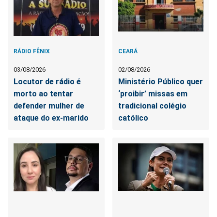
RÁDIO FÊNIX
CEARÁ
03/08/2026
02/08/2026
Locutor de rádio é
Ministério Público quer
morto ao tentar
‘proibir’ missas em
defender mulher de
tradicional colégio
ataque do ex-marido
católico