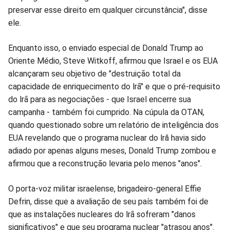
preservar esse direito em qualquer circunstância", disse
ele.
Enquanto isso, o enviado especial de Donald Trump ao
Oriente Médio, Steve Witkoff, afirmou que Israel e os EUA
alcançaram seu objetivo de "destruição total da
capacidade de enriquecimento do lrã" e que o pré-requisito
do lrã para as negociações - que Israel encerre sua
campanha - também foi cumprido. Na cúpula da OTAN,
quando questionado sobre um relatório de inteligência dos
EUA revelando que o programa nuclear do lră havia sido
adiado por apenas alguns meses, Donald Trump zombou e
afirmou que a reconstrução levaria pelo menos "anos".
O porta-voz militar israelense, brigadeiro-general Effie
Defrin, disse que a avaliação de seu país também foi de
que as instalações nucleares do lrã sofreram "danos
significativos" e que seu programa nuclear "atrasou anos".