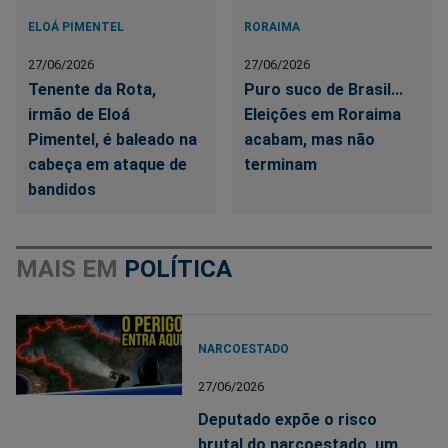
ELOÁ PIMENTEL
RORAIMA
27/06/2026
27/06/2026
Tenente da Rota,
Puro suco de Brasil...
irmão de Eloá
Eleições em Roraima
Pimentel, é baleado na
acabam, mas não
cabeça em ataque de
terminam
bandidos
MAIS EM
POLÍTICA
NARCOESTADO
27/06/2026
Deputado expõe o risco
brutal do narcoestado, um