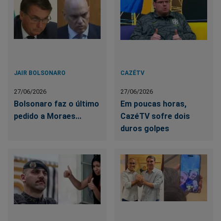
JAIR BOLSONARO
CAZÉTV
27/06/2026
27/06/2026
Bolsonaro faz o último
Em poucas horas,
pedido a Moraes...
CazéTV sofre dois
duros golpes