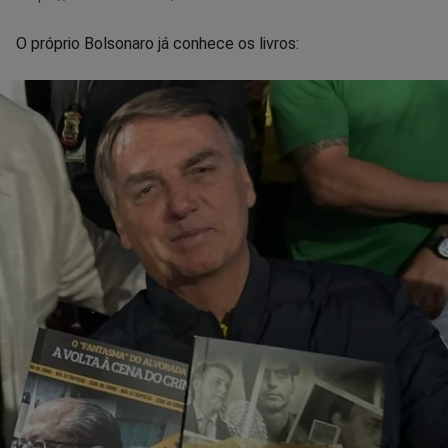
O próprio Bolsonaro já conhece os livros: