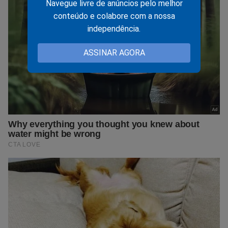
Navegue livre de anúncios pelo melhor
conteúdo e colabore com a nossa
independência.
ASSINAR AGORA