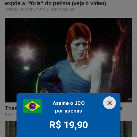
×
Assine o JCO
por apenas
R$ 19,90