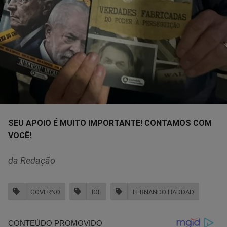
SEU APOIO É MUITO IMPORTANTE! CONTAMOS COM
VOCÊ!
da Redação
GOVERNO
IOF
FERNANDO HADDAD