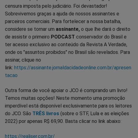
censura imposta pelo judiciário. Foi devastador!
Sobrevivemos graças a ajuda de nossos assinantes e
parceiros comerciais. Para fortelecer a nossa batalha,
considere se tornar um
assinante,
o que lhe dará o direito
de assistir o primeiro
PODCAST
conservador do Brasil e
ter acesso exclusivo ao conteúdo da Revista A Verdade,
onde os "assuntos proibidos" no Brasil são revelados. Para
assinar, clique no
link:
https://assinante.jornaldacidadeonline.com.br/apresen
tacao
Outra forma de você apoiar o JCO é comprando um livro!
Temos muitas opções! Neste momento uma promoção
imperdível está disponível exclusivamente para os leitores
do JCO. São
TRÊS livros
(sobre o STF, Lula e as eleições
2022) por apenas R$ 69,90. Basta clicar no link abaixo:
https://realiser.com.br/