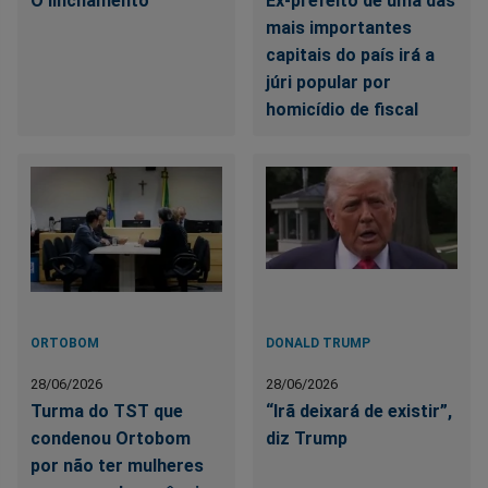
O linchamento
Ex-prefeito de uma das
mais importantes
capitais do país irá a
júri popular por
homicídio de fiscal
ORTOBOM
DONALD TRUMP
28/06/2026
28/06/2026
Turma do TST que
“Irã deixará de existir”,
condenou Ortobom
diz Trump
por não ter mulheres