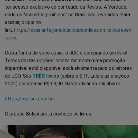
ter acesso exclusivo ao conteúdo da Revista A Verdade,
onde os "assuntos proibidos" no Brasil são revelados. Para
assinar, clique no
link:
https://assinante.jornaldacidadeonline.com.br/apresen
tacao
Outra forma de você apoiar o JCO é comprando um livro!
Temos muitas opções! Neste momento uma promoção
imperdível está disponível exclusivamente para os leitores
do JCO. São
TRÊS livros
(sobre o STF, Lula e as eleições
2022) por apenas R$ 69,90. Basta clicar no link abaixo:
https://realiser.com.br/
O próprio Bolsonaro já conhece os livros: