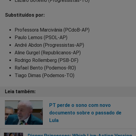
Lázaro Botelho (Progressistas-TO)
Substituídos por:
Professora Marcivânia (PCdoB-AP)
Paulo Lemos (PSOL-AP)
André Abdon (Progressistas-AP)
Aline Gurgel (Republicanos-AP)
Rodrigo Rollemberg (PSB-DF)
Rafael Bento (Podemos-RO)
Tiago Dimas (Podemos-TO)
PT perde o sono com novo
documento sobre o passado de
Lula