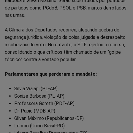
Barbosa e Gilvan Máximo. Serão substituídos por políticos
de partidos como PCdoB, PSOL e PSB, muitos derrotados
nas urnas.
A Câmara dos Deputados recorreu, alegando quebra de
segurança jurídica, violação da coisa julgada e desrespeito
à soberania do voto. No entanto, o STF rejeitou o recurso,
consolidando o que críticos têm chamado de um “golpe
técnico” contra a vontade popular.
Parlamentares que perderam o mandato:
Silvia Waiãpi (PL-AP)
Sonize Barbosa (PL-AP)
Professora Goreth (PDT-AP)
Dr. Pupio (MDB-AP)
Gilvan Máximo (Republicanos-DF)
Lebrão (União Brasil-RO)