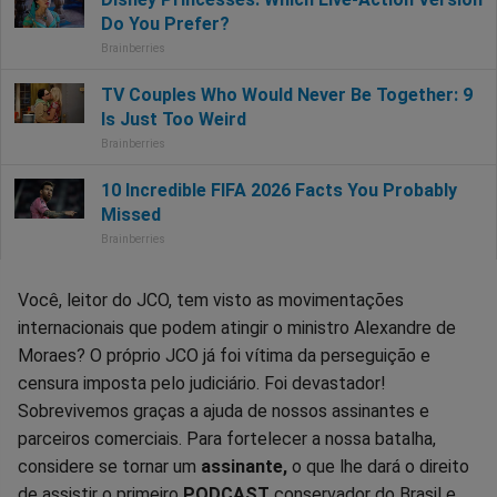
Você, leitor do JCO, tem visto as movimentações
internacionais que podem atingir o ministro Alexandre de
Moraes? O próprio JCO já foi vítima da perseguição e
censura imposta pelo judiciário. Foi devastador!
Sobrevivemos graças a ajuda de nossos assinantes e
parceiros comerciais. Para fortelecer a nossa batalha,
considere se tornar um
assinante,
o que lhe dará o direito
de assistir o primeiro
PODCAST
conservador do Brasil e