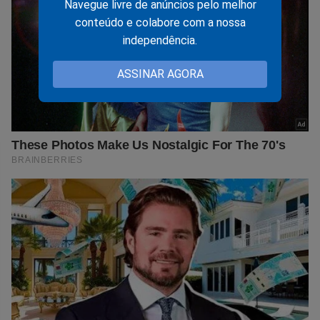
Navegue livre de anúncios pelo melhor
conteúdo e colabore com a nossa
independência.
ASSINAR AGORA