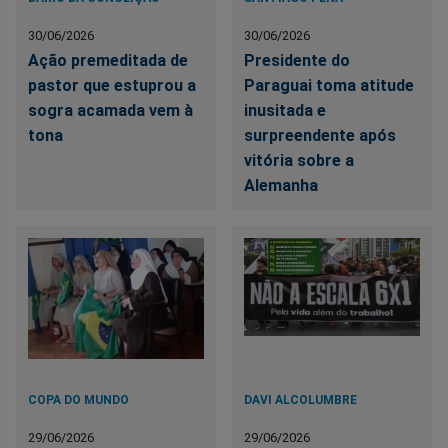
30/06/2026
30/06/2026
Ação premeditada de
Presidente do
pastor que estuprou a
Paraguai toma atitude
sogra acamada vem à
inusitada e
tona
surpreendente após
vitória sobre a
Alemanha
COPA DO MUNDO
DAVI ALCOLUMBRE
29/06/2026
29/06/2026