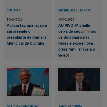
CURITIBA
MICHELLE BOLSONARO
30/06/2026
30/06/2026
Polícia faz operação e
AO VIVO: Michelle
surpreende o
deixa de seguir filhos
presidente da Câmara
de Bolsonaro nas
Municipal de Curitiba
redes e expõe nova
crise familiar (veja o
vídeo)
DARIO DA CONCEIÇÃO
SANTIAGO PEÑA