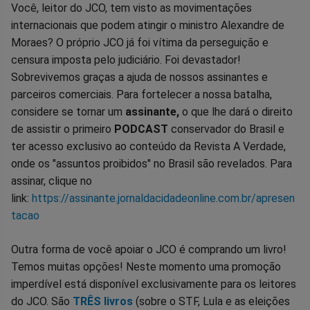
Você, leitor do JCO, tem visto as movimentações
internacionais que podem atingir o ministro Alexandre de
Moraes? O próprio JCO já foi vítima da perseguição e
censura imposta pelo judiciário. Foi devastador!
Sobrevivemos graças a ajuda de nossos assinantes e
parceiros comerciais. Para fortelecer a nossa batalha,
considere se tornar um
assinante,
o que lhe dará o direito
de assistir o primeiro
PODCAST
conservador do Brasil e
ter acesso exclusivo ao conteúdo da Revista A Verdade,
onde os "assuntos proibidos" no Brasil são revelados. Para
assinar, clique no
link:
https://assinante.jornaldacidadeonline.com.br/apresen
tacao
Outra forma de você apoiar o JCO é comprando um livro!
Temos muitas opções! Neste momento uma promoção
imperdível está disponível exclusivamente para os leitores
do JCO. São
TRÊS livros
(sobre o STF, Lula e as eleições