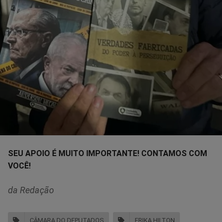
SEU APOIO É MUITO IMPORTANTE! CONTAMOS COM
VOCÊ!
da Redação
CÂMARA DO DEPUTADOS
ERIKA HILTON