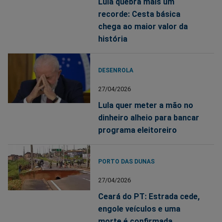
Lula quebra mais um
recorde: Cesta básica
chega ao maior valor da
história
DESENROLA
27/04/2026
Lula quer meter a mão no
dinheiro alheio para bancar
programa eleitoreiro
PORTO DAS DUNAS
27/04/2026
Ceará do PT: Estrada cede,
engole veículos e uma
morte é confirmada