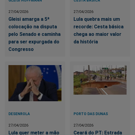
GLEISI HOFFMANN
CESTA BÁSICA
27/04/2026
27/04/2026
Gleisi amarga a 5ª
Lula quebra mais um
colocação na disputa
recorde: Cesta básica
pelo Senado e caminha
chega ao maior valor
para ser expurgada do
da história
Congresso
DESENROLA
PORTO DAS DUNAS
27/04/2026
27/04/2026
Lula quer meter a mão
Ceará do PT: Estrada