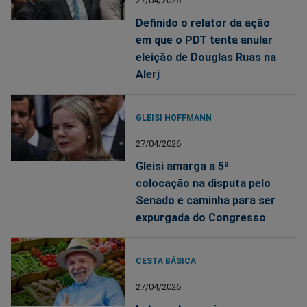
27/04/2026
Definido o relator da ação
em que o PDT tenta anular
eleição de Douglas Ruas na
Alerj
GLEISI HOFFMANN
27/04/2026
Gleisi amarga a 5ª
colocação na disputa pelo
Senado e caminha para ser
expurgada do Congresso
CESTA BÁSICA
27/04/2026