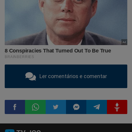
Ler comentários e comentar
Compartilhar
Compartilhar
Compartilhar
Compartilhar
Compartilhar
Compart