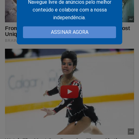
Navegue livre de anúncios pelo melhor
conteúdo e colabore com a nossa
independência.
ASSINAR AGORA