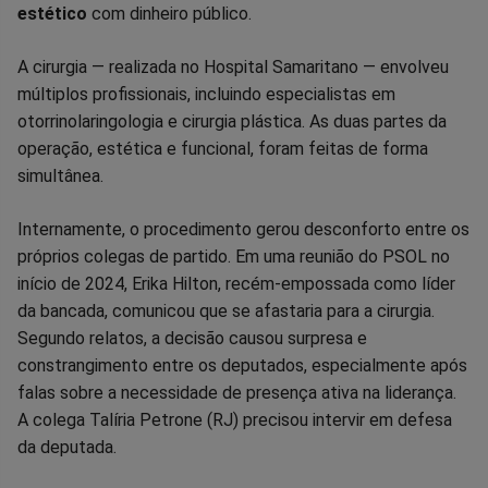
estético
com dinheiro público.
A cirurgia — realizada no Hospital Samaritano — envolveu
múltiplos profissionais, incluindo especialistas em
otorrinolaringologia e cirurgia plástica. As duas partes da
operação, estética e funcional, foram feitas de forma
simultânea.
Internamente, o procedimento gerou desconforto entre os
próprios colegas de partido. Em uma reunião do PSOL no
início de 2024, Erika Hilton, recém-empossada como líder
da bancada, comunicou que se afastaria para a cirurgia.
Segundo relatos, a decisão causou surpresa e
constrangimento entre os deputados, especialmente após
falas sobre a necessidade de presença ativa na liderança.
A colega Talíria Petrone (RJ) precisou intervir em defesa
da deputada.