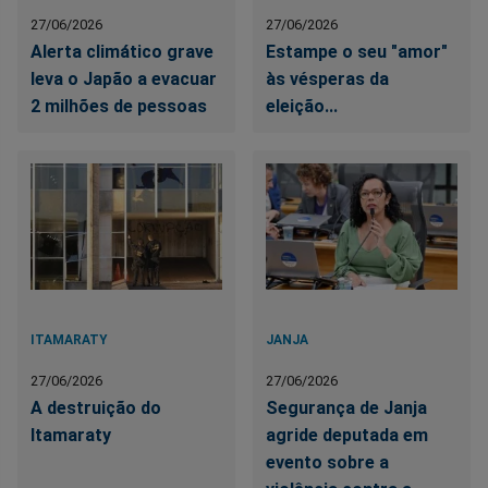
27/06/2026
27/06/2026
Alerta climático grave
Estampe o seu "amor"
leva o Japão a evacuar
às vésperas da
2 milhões de pessoas
eleição...
ITAMARATY
JANJA
27/06/2026
27/06/2026
A destruição do
Segurança de Janja
Itamaraty
agride deputada em
evento sobre a