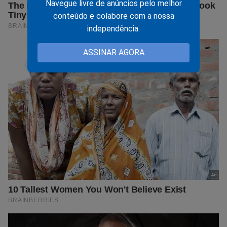
Navegue livre de anúncios pelo melhor
conteúdo e colabore com a nossa
independência.
ASSINAR AGORA