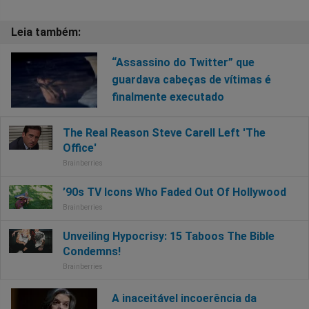
“Assassino do Twitter” que
guardava cabeças de vítimas é
finalmente executado
A inaceitável incoerência da