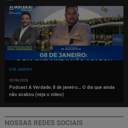
no
no
no
no
no
no
Facebook
Whatsapp
Twitter
Messenger
Telegram
Gettr
8 DE JANEIRO
02/06/2026
Podcast A Verdade: 8 de janeiro... O dia que ainda
não acabou (veja o vídeo)
NOSSAS REDES SOCIAIS