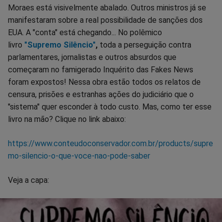
Moraes está visivelmente abalado. Outros ministros já se
manifestaram sobre a real possibilidade de sanções dos
EUA. A "conta" está chegando... No polêmico
livro
"Supremo Silêncio"
,
toda a perseguição contra
parlamentares, jornalistas e outros absurdos que
começaram no famigerado Inquérito das Fakes News
foram expostos! Nessa obra estão todos os relatos de
censura, prisões e estranhas ações do judiciário que o
"sistema" quer esconder à todo custo. Mas, como ter esse
livro na mão? Clique no link abaixo:
https://www.conteudoconservador.com.br/products/supre
mo-silencio-o-que-voce-nao-pode-saber
Veja a capa: