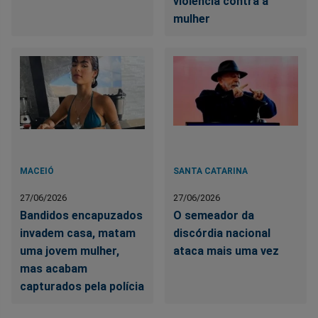
violência contra a
mulher
MACEIÓ
SANTA CATARINA
27/06/2026
27/06/2026
Bandidos encapuzados
O semeador da
invadem casa, matam
discórdia nacional
uma jovem mulher,
ataca mais uma vez
mas acabam
capturados pela polícia