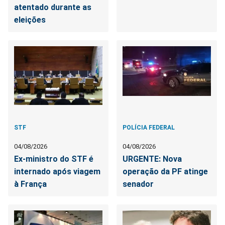
atentado durante as
eleições
STF
POLÍCIA FEDERAL
04/08/2026
04/08/2026
Ex-ministro do STF é
URGENTE: Nova
internado após viagem
operação da PF atinge
à França
senador