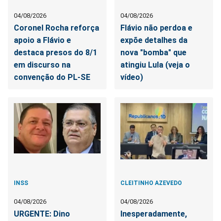
04/08/2026
04/08/2026
Coronel Rocha reforça
Flávio não perdoa e
apoio a Flávio e
expõe detalhes da
destaca presos do 8/1
nova "bomba" que
em discurso na
atingiu Lula (veja o
convenção do PL-SE
vídeo)
INSS
CLEITINHO AZEVEDO
04/08/2026
04/08/2026
URGENTE: Dino
Inesperadamente,