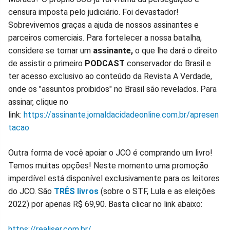
censura imposta pelo judiciário. Foi devastador!
Sobrevivemos graças a ajuda de nossos assinantes e
parceiros comerciais. Para fortelecer a nossa batalha,
considere se tornar um
assinante,
o que lhe dará o direito
de assistir o primeiro
PODCAST
conservador do Brasil e
ter acesso exclusivo ao conteúdo da Revista A Verdade,
onde os "assuntos proibidos" no Brasil são revelados. Para
assinar, clique no
link:
https://assinante.jornaldacidadeonline.com.br/apresen
tacao
Outra forma de você apoiar o JCO é comprando um livro!
Temos muitas opções! Neste momento uma promoção
imperdível está disponível exclusivamente para os leitores
do JCO. São
TRÊS livros
(sobre o STF, Lula e as eleições
2022) por apenas R$ 69,90. Basta clicar no link abaixo:
https://realiser.com.br/