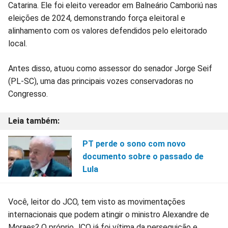
Catarina. Ele foi eleito vereador em Balneário Camboriú nas
eleições de 2024, demonstrando força eleitoral e
alinhamento com os valores defendidos pelo eleitorado
local.
Antes disso, atuou como assessor do senador Jorge Seif
(PL-SC), uma das principais vozes conservadoras no
Congresso.
PT perde o sono com novo
documento sobre o passado de
Lula
Você, leitor do JCO, tem visto as movimentações
internacionais que podem atingir o ministro Alexandre de
Moraes? O próprio JCO já foi vítima da perseguição e