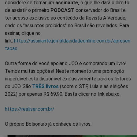
considere se tornar um
assinante,
o que lhe dará o direito
de assistir o primeiro
PODCAST
conservador do Brasil e
ter acesso exclusivo ao conteúdo da Revista A Verdade,
onde os "assuntos proibidos" no Brasil são revelados. Para
assinar, clique no
link:
https://assinante.jornaldacidadeonline.com.br/apresen
tacao
Outra forma de você apoiar o JCO é comprando um livro!
Temos muitas opções! Neste momento uma promoção
imperdível está disponível exclusivamente para os leitores
do JCO. São
TRÊS livros
(sobre o STF, Lula e as eleições
2022) por apenas R$ 69,90. Basta clicar no link abaixo:
https://realiser.com.br/
O próprio Bolsonaro já conhece os livros: