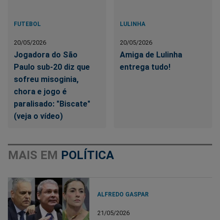
FUTEBOL
LULINHA
20/05/2026
20/05/2026
Jogadora do São
Amiga de Lulinha
Paulo sub-20 diz que
entrega tudo!
sofreu misoginia,
chora e jogo é
paralisado: "Biscate"
(veja o vídeo)
MAIS EM
POLÍTICA
ALFREDO GASPAR
21/05/2026