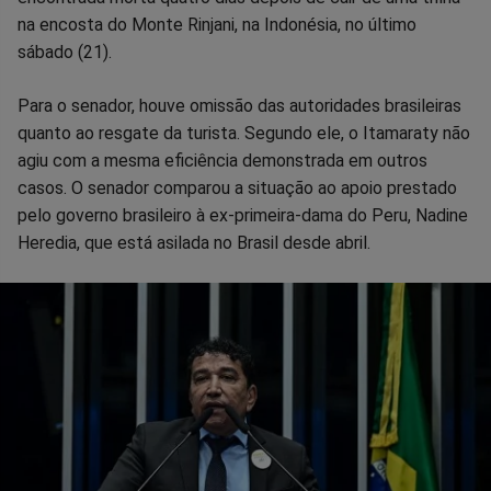
na encosta do Monte Rinjani, na Indonésia, no último
Facebook
Whatsapp
Twitter
Messenger
Telegram
Gettr
sábado (21).
Para o senador, houve omissão das autoridades brasileiras
quanto ao resgate da turista. Segundo ele, o Itamaraty não
agiu com a mesma eficiência demonstrada em outros
casos. O senador comparou a situação ao apoio prestado
pelo governo brasileiro à ex-primeira-dama do Peru, Nadine
Heredia, que está asilada no Brasil desde abril.