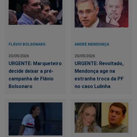
FLÁVIO BOLSONARO
ANDRÉ MENDONÇA
20/05/2026
20/05/2026
URGENTE: Marqueteiro
URGENTE: Revoltado,
decide deixar a pré-
Mendonça age na
campanha de Flávio
estranha troca da PF
Bolsonaro
no caso Lulinha