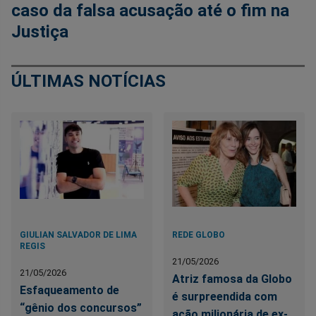
caso da falsa acusação até o fim na
Justiça
ÚLTIMAS NOTÍCIAS
GIULIAN SALVADOR DE LIMA
REDE GLOBO
REGIS
21/05/2026
21/05/2026
Atriz famosa da Globo
Esfaqueamento de
é surpreendida com
“gênio dos concursos”
ação milionária de ex-