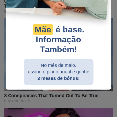
Mãe
é base.
Informação
Também!
No mês de maio,
assine o plano anual e ganhe
3 meses de bônus!