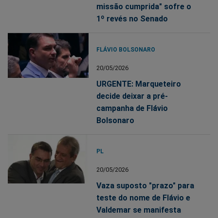
missão cumprida" sofre o
1º revés no Senado
FLÁVIO BOLSONARO
20/05/2026
URGENTE: Marqueteiro
decide deixar a pré-
campanha de Flávio
Bolsonaro
PL
20/05/2026
Vaza suposto "prazo" para
teste do nome de Flávio e
Valdemar se manifesta