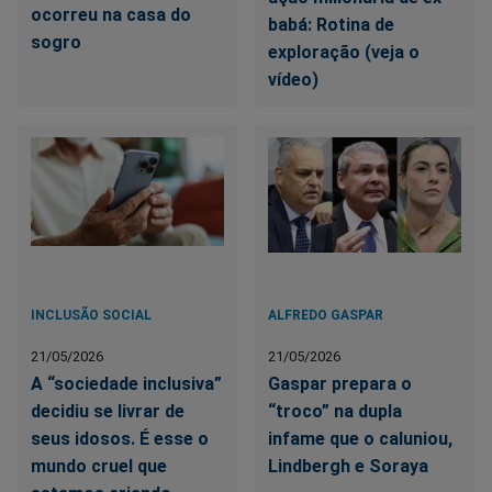
ocorreu na casa do
babá: Rotina de
sogro
exploração (veja o
vídeo)
INCLUSÃO SOCIAL
ALFREDO GASPAR
21/05/2026
21/05/2026
A “sociedade inclusiva”
Gaspar prepara o
decidiu se livrar de
“troco” na dupla
seus idosos. É esse o
infame que o caluniou,
mundo cruel que
Lindbergh e Soraya