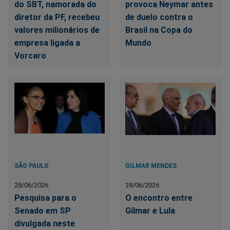
do SBT, namorada do
provoca Neymar antes
diretor da PF, recebeu
de duelo contra o
valores milionários de
Brasil na Copa do
empresa ligada a
Mundo
Vorcaro
SÃO PAULO
GILMAR MENDES
28/06/2026
28/06/2026
Pesquisa para o
O encontro entre
Senado em SP
Gilmar e Lula
divulgada neste