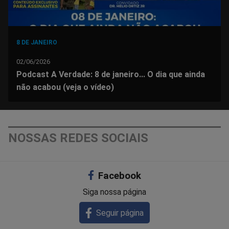
8 DE JANEIRO
02/06/2026
Podcast A Verdade: 8 de janeiro... O dia que ainda
não acabou (veja o vídeo)
NOSSAS REDES SOCIAIS
Facebook
Siga nossa página
Seguir página