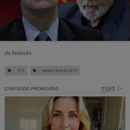
da Redação
STF
MINISTROS DO STF