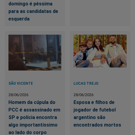
domingo é péssima
para as candidatas de
esquerda
SÃO VICENTE
LUCAS TREJO
28/06/2026
28/06/2026
Homem da cúpula do
Esposa e filhos de
PCC é assassinado em
jogador de futebol
SP e polícia encontra
argentino são
algo importantíssimo
encontrados mortos
ao lado do corpo