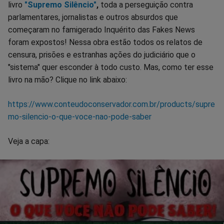
livro
"Supremo Silêncio"
,
toda a perseguição contra
parlamentares, jornalistas e outros absurdos que
começaram no famigerado Inquérito das Fakes News
foram expostos! Nessa obra estão todos os relatos de
censura, prisões e estranhas ações do judiciário que o
"sistema" quer esconder à todo custo. Mas, como ter esse
livro na mão? Clique no link abaixo:
https://www.conteudoconservador.com.br/products/supre
mo-silencio-o-que-voce-nao-pode-saber
Veja a capa: