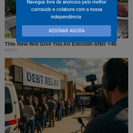
Navegue livre de anúncios pelo melhor
conteúdo e colabore com a nossa
independência.
ASSINAR AGORA