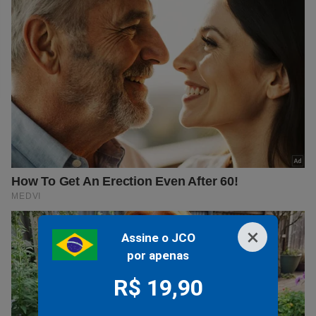
×
Assine o JCO
por apenas
R$ 19,90