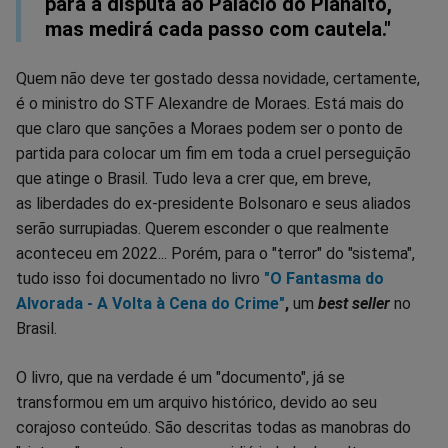
para a disputa ao Palácio do Planalto,
mas medirá cada passo com cautela."
Quem não deve ter gostado dessa novidade, certamente,
é o ministro do STF Alexandre de Moraes. Está mais do
que claro que sanções a Moraes podem ser o ponto de
partida para colocar um fim em toda a cruel perseguição
que atinge o Brasil. Tudo leva a crer que, em breve,
as liberdades do ex-presidente Bolsonaro e seus aliados
serão surrupiadas. Querem esconder o que realmente
aconteceu em 2022... Porém, para o "terror" do "sistema",
tudo isso foi documentado no livro
"O Fantasma do
Alvorada - A Volta à Cena do Crime"
,
um
best seller
no
Brasil.
O livro, que na verdade é um "documento", já se
transformou em um arquivo histórico, devido ao seu
corajoso conteúdo. São descritas todas as manobras do