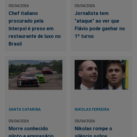
05/04/2026
05/04/2026
Chef italiano
Jornalista tem
procurado pela
"ataque" ao ver que
Interpol é preso em
Flávio pode ganhar no
restaurante de luxo no
1º turno
Brasil
SANTA CATARINA
NIKOLAS FERREIRA
05/04/2026
05/04/2026
Morre conhecido
Nikolas rompe o
piloto e empresário
silêncio sobre