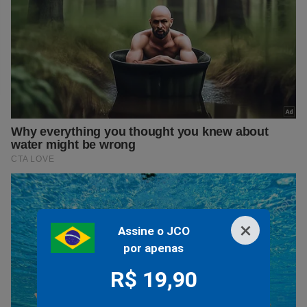
×
Assine o JCO
por apenas
R$ 19,90