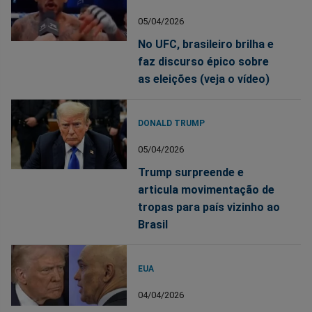
05/04/2026
No UFC, brasileiro brilha e
faz discurso épico sobre
as eleições (veja o vídeo)
DONALD TRUMP
05/04/2026
Trump surpreende e
articula movimentação de
tropas para país vizinho ao
Brasil
EUA
04/04/2026