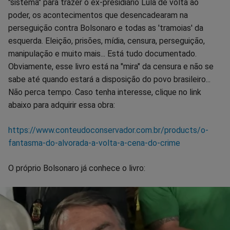
"sistema" para trazer o ex-presidiário Lula de volta ao
poder, os acontecimentos que desencadearam na
perseguição contra Bolsonaro e todas as 'tramoias' da
esquerda. Eleição, prisões, mídia, censura, perseguição,
manipulação e muito mais... Está tudo documentado.
Obviamente, esse livro está na "mira" da censura e não se
sabe até quando estará a disposição do povo brasileiro...
Não perca tempo. Caso tenha interesse, clique no link
abaixo para adquirir essa obra:
https://www.conteudoconservador.com.br/products/o-
fantasma-do-alvorada-a-volta-a-cena-do-crime
O próprio Bolsonaro já conhece o livro: