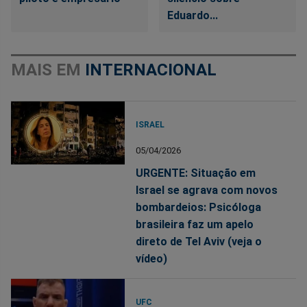
Eduardo...
MAIS EM
INTERNACIONAL
ISRAEL
05/04/2026
URGENTE: Situação em
Israel se agrava com novos
bombardeios: Psicóloga
brasileira faz um apelo
direto de Tel Aviv (veja o
vídeo)
UFC