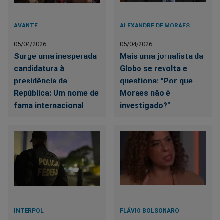
AVANTE
ALEXANDRE DE MORAES
05/04/2026
05/04/2026
Surge uma inesperada
Mais uma jornalista da
candidatura à
Globo se revolta e
presidência da
questiona: "Por que
República: Um nome de
Moraes não é
fama internacional
investigado?"
INTERPOL
FLÁVIO BOLSONARO