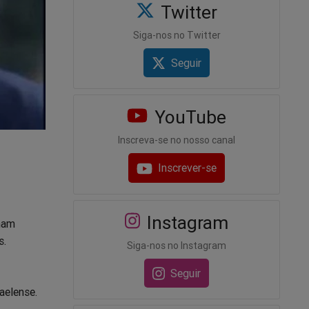
Twitter
Siga-nos no Twitter
Seguir
YouTube
Inscreva-se no nosso canal
Inscrever-se
Instagram
kham
s.
Siga-nos no Instagram
Seguir
aelense.