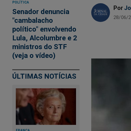
POLÍTICA
Por
Jo
Senador denuncia
28/06/2
"cambalacho
político" envolvendo
Lula, Alcolumbre e 2
ministros do STF
(veja o vídeo)
ÚLTIMAS NOTÍCIAS
FRANÇA