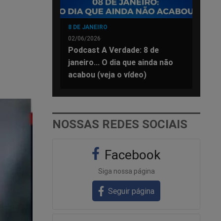
8 DE JANEIRO
02/06/2026
Podcast A Verdade: 8 de
janeiro... O dia que ainda não
acabou (veja o vídeo)
NOSSAS REDES SOCIAIS
Facebook
Siga nossa página
Seguir página