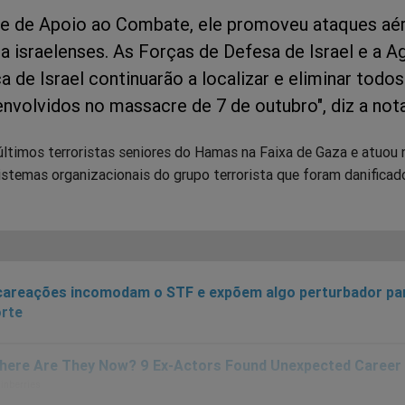
e de Apoio ao Combate, ele promoveu ataques aé
a israelenses. As Forças de Defesa de Israel e a A
 de Israel continuarão a localizar e eliminar todos
envolvidos no massacre de 7 de outubro", diz a nota
últimos terroristas seniores do Hamas na Faixa de Gaza e atuou 
istemas organizacionais do grupo terrorista que foram danificad
areações incomodam o STF e expõem algo perturbador pa
rte