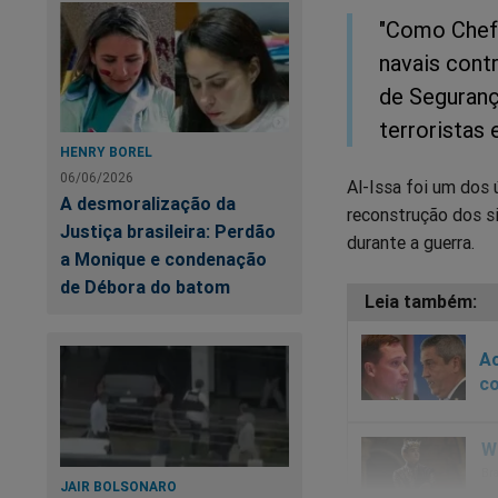
"Como Chef
navais contr
de Segurança
terroristas 
HENRY BOREL
06/06/2026
Al-Issa foi um dos 
A desmoralização da
reconstrução dos s
Justiça brasileira: Perdão
durante a guerra.
a Monique e condenação
de Débora do batom
Ac
co
JAIR BOLSONARO