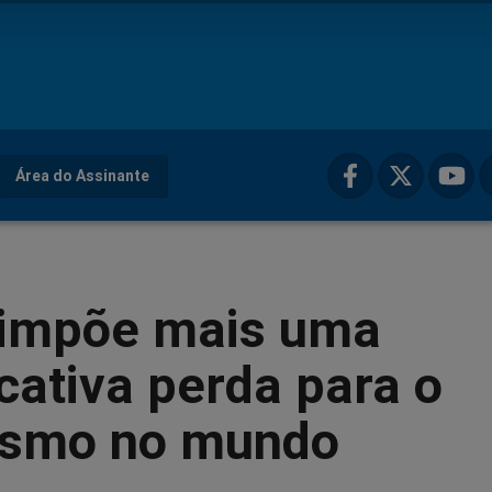
Área do Assinante
l impõe mais uma
icativa perda para o
rismo no mundo