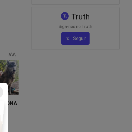
Truth
Siga-nos no Truth
Seguir
 de
stantes