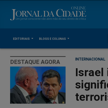
EDITORIAIS
BLOGS E COLUNAS
INTERNACIONAL
DESTAQUE AGORA
Israe
signif
terro