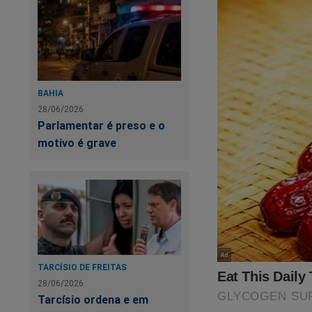
https://realiser.com
O próprio Bolsonaro
BAHIA
28/06/2026
Parlamentar é preso e o
motivo é grave
TARCÍSIO DE FREITAS
28/06/2026
Tarcísio ordena e em