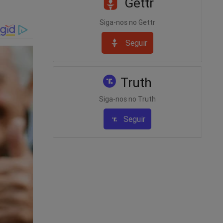
Gettr
Siga-nos no Gettr
Seguir
Truth
ra a
Siga-nos no Truth
Seguir
 de