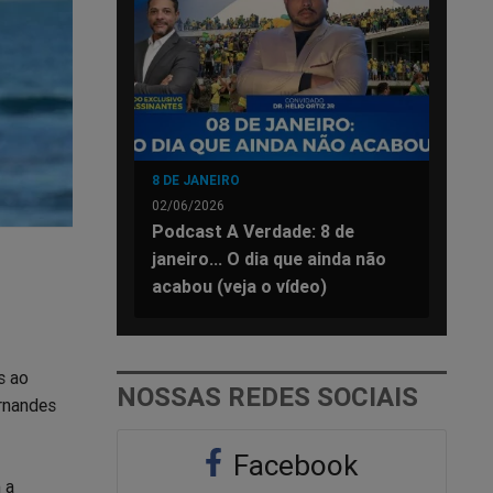
8 DE JANEIRO
02/06/2026
Podcast A Verdade: 8 de
janeiro... O dia que ainda não
acabou (veja o vídeo)
s ao
NOSSAS REDES SOCIAIS
ernandes
Facebook
 a