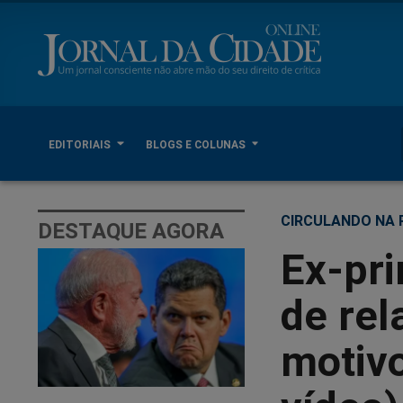
EDITORIAIS
BLOGS E COLUNAS
CIRCULANDO NA 
DESTAQUE AGORA
Ex-pr
de rel
motivo