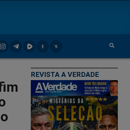
REVISTA A VERDADE
fim
o
 o