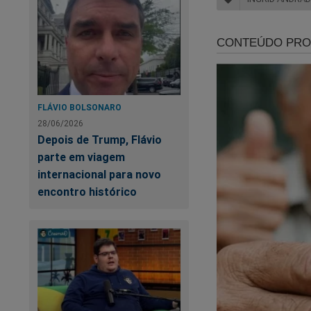
FLÁVIO BOLSONARO
28/06/2026
Ac
Depois de Trump, Flávio
co
parte em viagem
internacional para novo
Co
encontro histórico
Pr