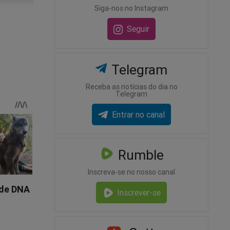
Siga-nos no Instagram
Seguir
Telegram
Receba as notícias do dia no
Telegram
Entrar no canal
Rumble
no
Inscreva-se no nosso canal
Inscrever-se