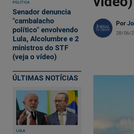
vídeo)
POLÍTICA
Senador denuncia
"cambalacho
Por
Jo
político" envolvendo
28/06/2
Lula, Alcolumbre e 2
ministros do STF
(veja o vídeo)
ÚLTIMAS NOTÍCIAS
LULA