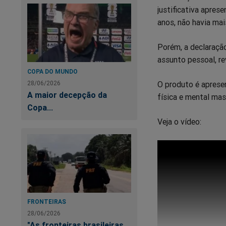
justificativa apres
anos, não havia ma
Porém, a declaração
assunto pessoal, r
COPA DO MUNDO
O produto é aprese
28/06/2026
A maior decepção da
física e mental mas
Copa...
Veja o vídeo:
FRONTEIRAS
28/06/2026
"As fronteiras brasileiras