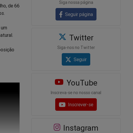
Siga nossa página
lho, de 66
os.
Seguir página
e um
atural.
Twitter
Siga-nos no Twitter
posição
Seguir
YouTube
Inscreva-se no nosso canal
Inscrever-se
Instagram