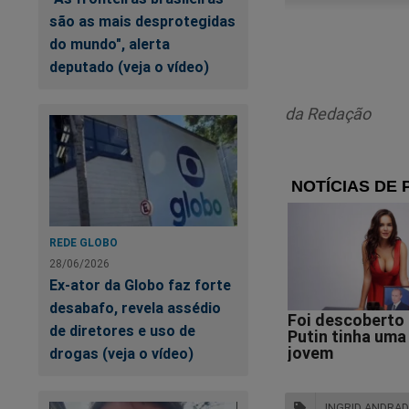
são as mais desprotegidas
do mundo", alerta
deputado (veja o vídeo)
da Redação
REDE GLOBO
28/06/2026
Ex-ator da Globo faz forte
Is
desabafo, revela assédio
m
de diretores e uso de
drogas (veja o vídeo)
INGRID ANDRAD