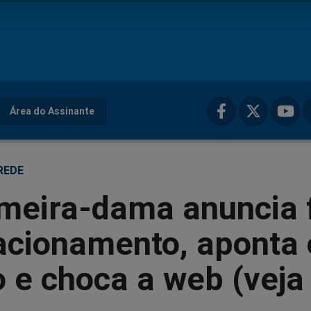
Área do Assinante
REDE
imeira-dama anuncia 
acionamento, aponta 
 e choca a web (veja