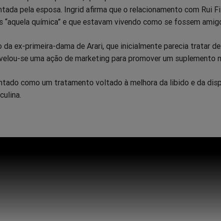
entada pela esposa. Ingrid afirma que o relacionamento com Rui Fi
is “aquela química” e que estavam vivendo como se fossem amig
 da ex-primeira-dama de Arari, que inicialmente parecia tratar d
evelou-se uma ação de marketing para promover um suplemento n
ntado como um tratamento voltado à melhora da libido e da dis
culina.