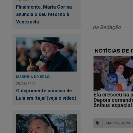
Finalmente, Maria Corina
anuncia o seu retorno à
Venezuela
da Redação
MARINHA DO BRASIL
29/06/2026
O deprimente comício de
Lula em Itajaí (veja o vídeo)
Ni
MARINA SILVA