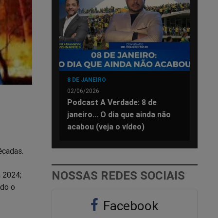
8 DE JANEIRO
02/06/2026
Podcast A Verdade: 8 de
janeiro... O dia que ainda não
acabou (veja o vídeo)
écadas.
NOSSAS REDES SOCIAIS
m 2024;
ndo o
Facebook