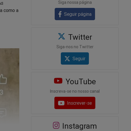
Siga nossa página
As
ja como a
Seguir página
Twitter
Siga-nos no Twitter
Seguir
YouTube
Inscreva-se no nosso canal
Inscrever-se
Instagram