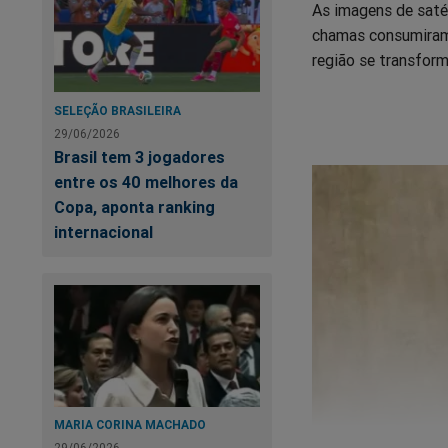
As imagens de saté
chamas consumiram 
região se transform
SELEÇÃO BRASILEIRA
29/06/2026
Brasil tem 3 jogadores
entre os 40 melhores da
Copa, aponta ranking
internacional
MARIA CORINA MACHADO
29/06/2026