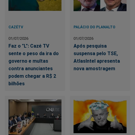
CAZÉTV
PALÁCIO DO PLANALTO
01/07/2026
01/07/2026
Faz o "L": Cazé TV
Após pesquisa
sente o peso da ira do
suspensa pelo TSE,
governo e multas
AtlasIntel apresenta
contra anunciantes
nova amostragem
podem chegar a R$ 2
bilhões