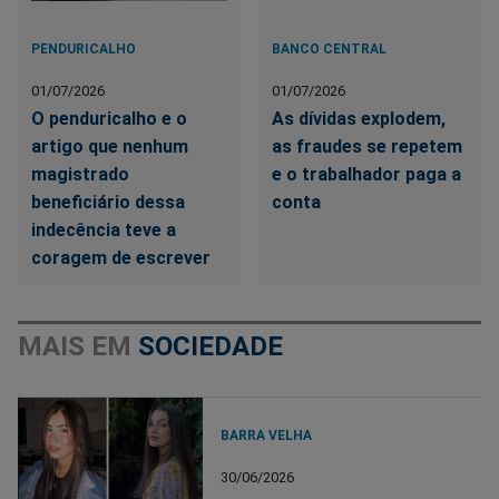
PENDURICALHO
BANCO CENTRAL
01/07/2026
01/07/2026
O penduricalho e o
As dívidas explodem,
artigo que nenhum
as fraudes se repetem
magistrado
e o trabalhador paga a
beneficiário dessa
conta
indecência teve a
coragem de escrever
MAIS EM
SOCIEDADE
BARRA VELHA
30/06/2026