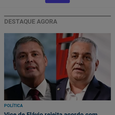
DESTAQUE AGORA
POLÍTICA
Vice de Flávio rejeita acordo com