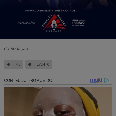
da Redação
MG
EVENTO