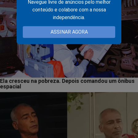
Navegue livre de anúncios pelo melhor
conteúdo e colabore com a nossa
independência.
ASSINAR AGORA