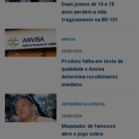
Duas jovens de 16 e 18
anos perdem a vida
tragicamente na BR-101
ANVISA
29/06/2026
Produto falha em teste de
qualidade e Anvisa
determina recolhimento
imediato
DEPENDÊNCIA QUÍMICA
29/06/2026
Maquiador de famosos
abre o jogo sobre