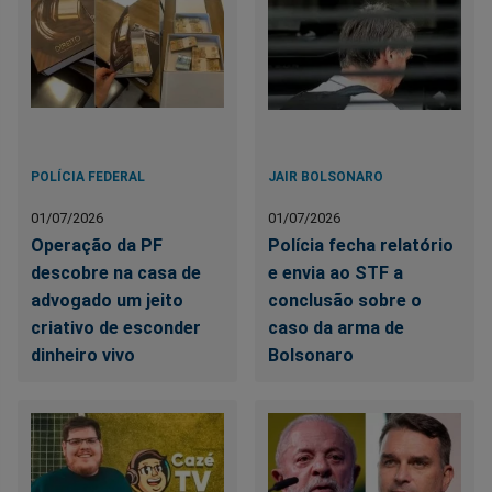
POLÍCIA FEDERAL
JAIR BOLSONARO
01/07/2026
01/07/2026
Operação da PF
Polícia fecha relatório
descobre na casa de
e envia ao STF a
advogado um jeito
conclusão sobre o
criativo de esconder
caso da arma de
dinheiro vivo
Bolsonaro