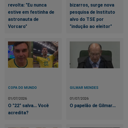
revolta: "Eu nunca
bizarros, surge nova
estive em festinha de
pesquisa de Instituto
astronauta de
alvo do TSE por
Vorcaro"
"indução ao eleitor"
COPA DO MUNDO
GILMAR MENDES
01/07/2026
01/07/2026
O "22" salva... Você
O papelão de Gilmar...
acredita?