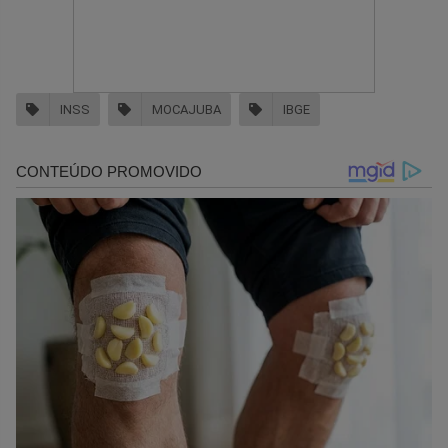
INSS
MOCAJUBA
IBGE