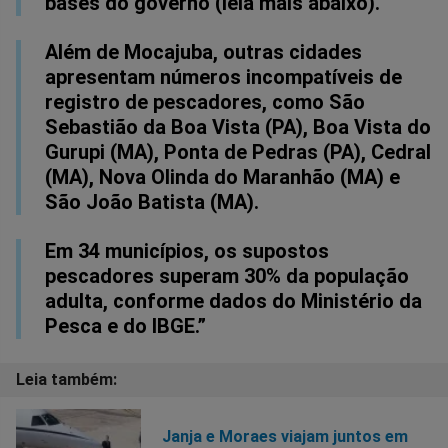
bases do governo (leia mais abaixo).
Além de Mocajuba, outras cidades
apresentam números incompatíveis de
registro de pescadores, como São
Sebastião da Boa Vista (PA), Boa Vista do
Gurupi (MA), Ponta de Pedras (PA), Cedral
(MA), Nova Olinda do Maranhão (MA) e
São João Batista (MA).
Em 34 municípios, os supostos
pescadores superam 30% da população
adulta, conforme dados do Ministério da
Pesca e do IBGE.”
Janja e Moraes viajam juntos em