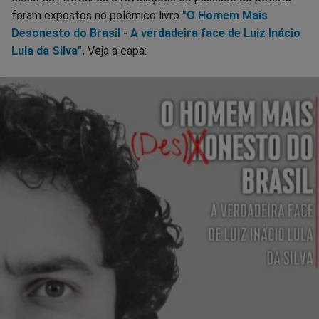
foram expostos no polêmico livro
"O Homem Mais
Desonesto do Brasil - A verdadeira face de Luiz Inácio
Lula da Silva"
.
Veja a capa: