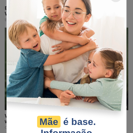
Mãe
é base.