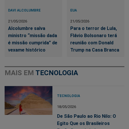
DAVI ALCOLUMBRE
EUA
21/05/2026
21/05/2026
Alcolumbre salva
Para o terror de Lula,
ministro “missão dada
Flávio Bolsonaro terá
é missão cumprida” de
reunião com Donald
vexame histórico
Trump na Casa Branca
MAIS EM
TECNOLOGIA
TECNOLOGIA
18/05/2026
De São Paulo ao Rio Nilo: O
Egito Que os Brasileiros