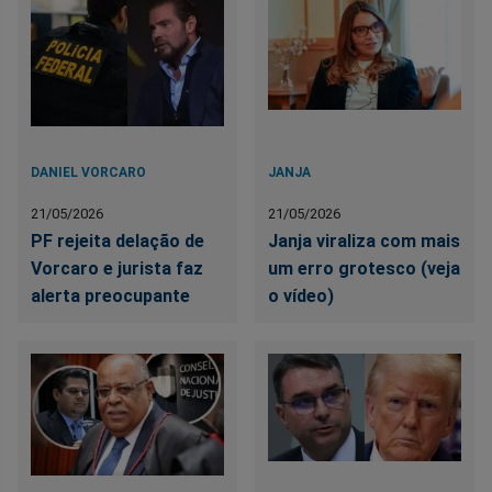
DANIEL VORCARO
JANJA
21/05/2026
21/05/2026
PF rejeita delação de
Janja viraliza com mais
Vorcaro e jurista faz
um erro grotesco (veja
alerta preocupante
o vídeo)