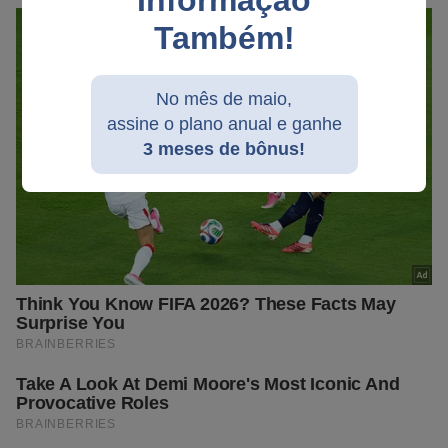
Informação
Também!
No mês de maio,
assine o plano anual e ganhe
3 meses de bônus!