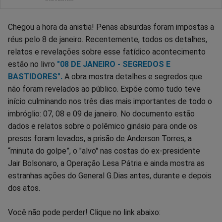
Chegou a hora da anistia! Penas absurdas foram impostas a
réus pelo 8 de janeiro. Recentemente, todos os detalhes,
relatos e revelações sobre esse fatídico acontecimento
estão no livro
"08 DE JANEIRO - SEGREDOS E
BASTIDORES".
A obra mostra detalhes e segredos que
não foram revelados ao público. Expõe como tudo teve
início culminando nos três dias mais importantes de todo o
imbróglio: 07, 08 e 09 de janeiro. No documento estão
dados e relatos sobre o polêmico ginásio para onde os
presos foram levados, a prisão de Anderson Torres, a
“minuta do golpe”, o "alvo" nas costas do ex-presidente
Jair Bolsonaro, a Operação Lesa Pátria e ainda mostra as
estranhas ações do General G.Dias antes, durante e depois
dos atos.
Você não pode perder! Clique no link abaixo: