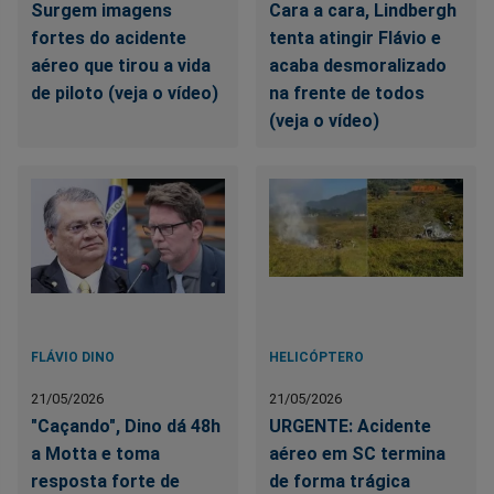
Surgem imagens
Cara a cara, Lindbergh
fortes do acidente
tenta atingir Flávio e
aéreo que tirou a vida
acaba desmoralizado
de piloto (veja o vídeo)
na frente de todos
(veja o vídeo)
FLÁVIO DINO
HELICÓPTERO
21/05/2026
21/05/2026
"Caçando", Dino dá 48h
URGENTE: Acidente
a Motta e toma
aéreo em SC termina
resposta forte de
de forma trágica