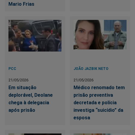
Mario Frias
PCC
JOÃO JAZBIK NETO
21/05/2026
21/05/2026
Em situação
Médico renomado tem
deplorável, Deolane
prisão preventiva
chega à delegacia
decretada e polícia
após prisão
investiga “suicídio” da
esposa