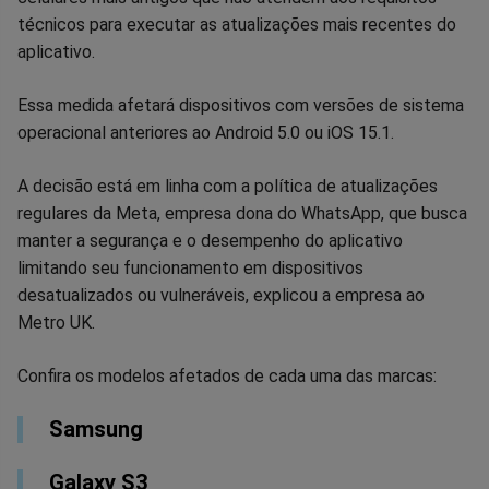
técnicos para executar as atualizações mais recentes do
Facebook
Whatsapp
Twitter
Messenger
Telegram
Gettr
aplicativo.
Essa medida afetará dispositivos com versões de sistema
operacional anteriores ao Android 5.0 ou iOS 15.1.
A decisão está em linha com a política de atualizações
regulares da Meta, empresa dona do WhatsApp, que busca
manter a segurança e o desempenho do aplicativo
limitando seu funcionamento em dispositivos
desatualizados ou vulneráveis, explicou a empresa ao
Metro UK.
Confira os modelos afetados de cada uma das marcas:
Samsung
Galaxy S3