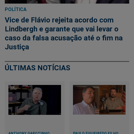
POLÍTICA
Vice de Flávio rejeita acordo com
Lindbergh e garante que vai levar o
caso da falsa acusação até o fim na
Justiça
ÚLTIMAS NOTÍCIAS
ANTHONY GAROTINHO
PAULO FIGUEIREDO FILHO