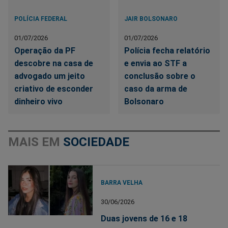
POLÍCIA FEDERAL
JAIR BOLSONARO
01/07/2026
01/07/2026
Operação da PF
Polícia fecha relatório
descobre na casa de
e envia ao STF a
advogado um jeito
conclusão sobre o
criativo de esconder
caso da arma de
dinheiro vivo
Bolsonaro
MAIS EM
SOCIEDADE
BARRA VELHA
30/06/2026
Duas jovens de 16 e 18