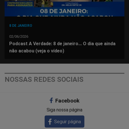
8 DE JANEIRO
02/06/2026
Podcast A Verdade: 8 de janeiro... O dia que ainda
não acabou (veja o vídeo)
NOSSAS REDES SOCIAIS
Facebook
Siga nossa página
Seguir página