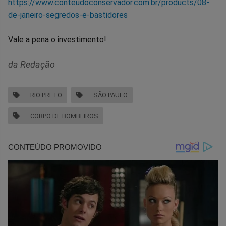
https://www.conteudoconservador.com.br/products/08-
de-janeiro-segredos-e-bastidores
Vale a pena o investimento!
da Redação
RIO PRETO
SÃO PAULO
CORPO DE BOMBEIROS