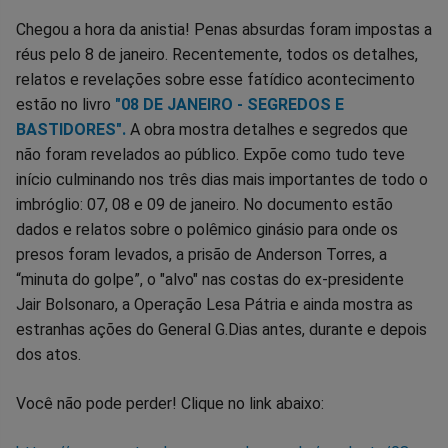
Chegou a hora da anistia! Penas absurdas foram impostas a
réus pelo 8 de janeiro. Recentemente, todos os detalhes,
relatos e revelações sobre esse fatídico acontecimento
estão no livro
"08 DE JANEIRO - SEGREDOS E
BASTIDORES".
A obra mostra detalhes e segredos que
não foram revelados ao público. Expõe como tudo teve
início culminando nos três dias mais importantes de todo o
imbróglio: 07, 08 e 09 de janeiro. No documento estão
dados e relatos sobre o polêmico ginásio para onde os
presos foram levados, a prisão de Anderson Torres, a
“minuta do golpe”, o "alvo" nas costas do ex-presidente
Jair Bolsonaro, a Operação Lesa Pátria e ainda mostra as
estranhas ações do General G.Dias antes, durante e depois
dos atos.
Você não pode perder! Clique no link abaixo: