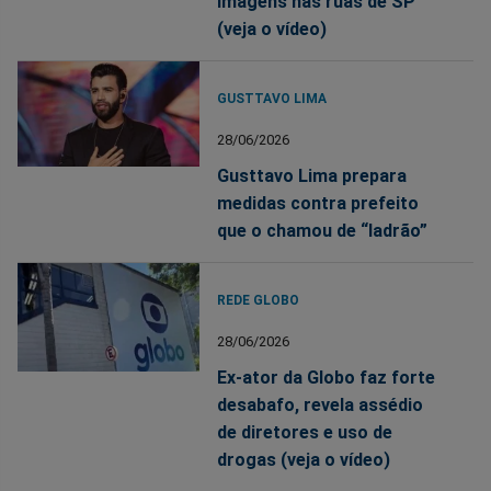
imagens nas ruas de SP
(veja o vídeo)
GUSTTAVO LIMA
28/06/2026
Gusttavo Lima prepara
medidas contra prefeito
que o chamou de “ladrão”
REDE GLOBO
28/06/2026
Ex-ator da Globo faz forte
desabafo, revela assédio
de diretores e uso de
drogas (veja o vídeo)