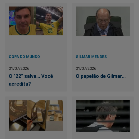
COPA DO MUNDO
GILMAR MENDES
01/07/2026
01/07/2026
O "22" salva... Você
O papelão de Gilmar...
acredita?