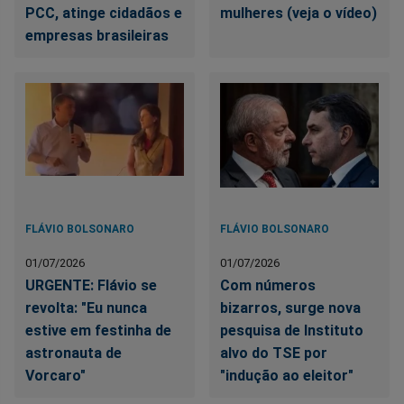
PCC, atinge cidadãos e
mulheres (veja o vídeo)
empresas brasileiras
FLÁVIO BOLSONARO
FLÁVIO BOLSONARO
01/07/2026
01/07/2026
URGENTE: Flávio se
Com números
revolta: "Eu nunca
bizarros, surge nova
estive em festinha de
pesquisa de Instituto
astronauta de
alvo do TSE por
Vorcaro"
"indução ao eleitor"