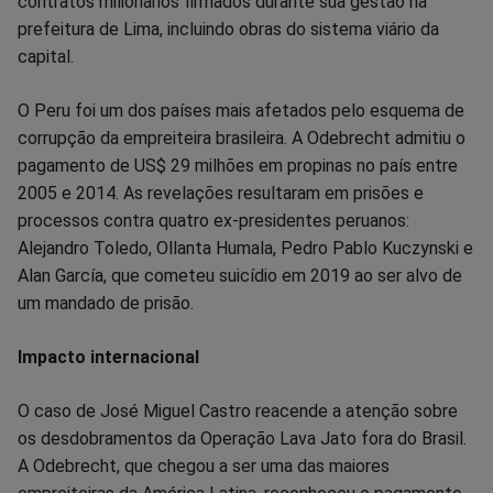
contratos milionários firmados durante sua gestão na
prefeitura de Lima, incluindo obras do sistema viário da
capital.
O Peru foi um dos países mais afetados pelo esquema de
corrupção da empreiteira brasileira. A Odebrecht admitiu o
pagamento de US$ 29 milhões em propinas no país entre
2005 e 2014. As revelações resultaram em prisões e
processos contra quatro ex-presidentes peruanos:
Alejandro Toledo, Ollanta Humala, Pedro Pablo Kuczynski e
Alan García, que cometeu suicídio em 2019 ao ser alvo de
um mandado de prisão.
Impacto internacional
O caso de José Miguel Castro reacende a atenção sobre
os desdobramentos da Operação Lava Jato fora do Brasil.
A Odebrecht, que chegou a ser uma das maiores