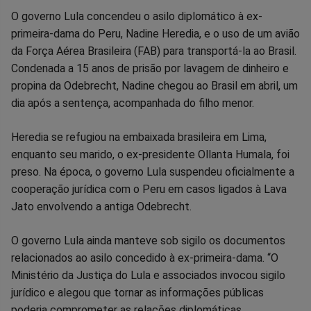
O governo Lula concendeu o asilo diplomático à ex-
primeira-dama do Peru, Nadine Heredia, e o uso de um avião
da Força Aérea Brasileira (FAB) para transportá-la ao Brasil.
Condenada a 15 anos de prisão por lavagem de dinheiro e
propina da Odebrecht, Nadine chegou ao Brasil em abril, um
dia após a sentença, acompanhada do filho menor.
Heredia se refugiou na embaixada brasileira em Lima,
enquanto seu marido, o ex-presidente Ollanta Humala, foi
preso. Na época, o governo Lula suspendeu oficialmente a
cooperação jurídica com o Peru em casos ligados à Lava
Jato envolvendo a antiga Odebrecht.
O governo Lula ainda manteve sob sigilo os documentos
relacionados ao asilo concedido à ex-primeira-dama. “O
Ministério da Justiça do Lula e associados invocou sigilo
jurídico e alegou que tornar as informações públicas
poderia comprometer as relações diplomáticas.