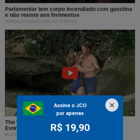
×
Assine o JCO
por apenas
R$ 19,90