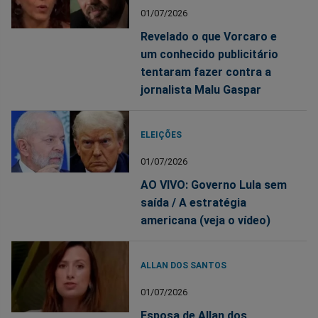
01/07/2026
Revelado o que Vorcaro e
um conhecido publicitário
tentaram fazer contra a
jornalista Malu Gaspar
ELEIÇÕES
01/07/2026
AO VIVO: Governo Lula sem
saída / A estratégia
americana (veja o vídeo)
ALLAN DOS SANTOS
01/07/2026
Esposa de Allan dos