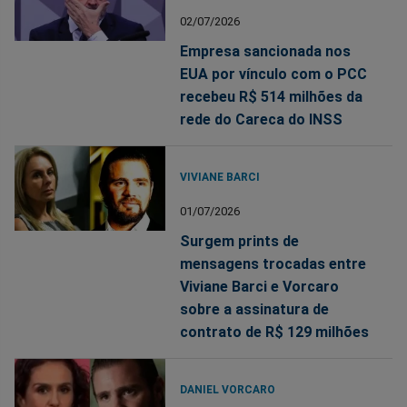
02/07/2026
Empresa sancionada nos
EUA por vínculo com o PCC
recebeu R$ 514 milhões da
rede do Careca do INSS
VIVIANE BARCI
01/07/2026
Surgem prints de
mensagens trocadas entre
Viviane Barci e Vorcaro
sobre a assinatura de
contrato de R$ 129 milhões
DANIEL VORCARO