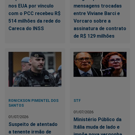
nos EUA por vínculo
mensagens trocadas
com o PCC recebeu R$
entre Viviane Barci e
514 milhões da rede do
Vorcaro sobre a
Careca do INSS
assinatura de contrato
de R$ 129 milhões
RONICKSON PIMENTEL DOS
STF
SANTOS
01/07/2026
01/07/2026
Ministério Público da
Suspeito de atentado
Itália muda de lado e
a tenente irmão de
impõe nova vergonha