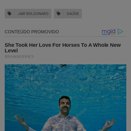
JAIR BOLSONARO
SAÚDE