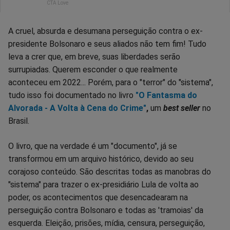
A cruel, absurda e desumana perseguição contra o ex-
presidente Bolsonaro e seus aliados não tem fim! Tudo
leva a crer que, em breve, suas liberdades serão
surrupiadas. Querem esconder o que realmente
aconteceu em 2022... Porém, para o "terror" do "sistema",
tudo isso foi documentado no livro
"O Fantasma do
Alvorada - A Volta à Cena do Crime"
,
um
best seller
no
Brasil.
O livro, que na verdade é um "documento", já se
transformou em um arquivo histórico, devido ao seu
corajoso conteúdo. São descritas todas as manobras do
"sistema" para trazer o ex-presidiário Lula de volta ao
poder, os acontecimentos que desencadearam na
perseguição contra Bolsonaro e todas as 'tramoias' da
esquerda. Eleição, prisões, mídia, censura, perseguição,