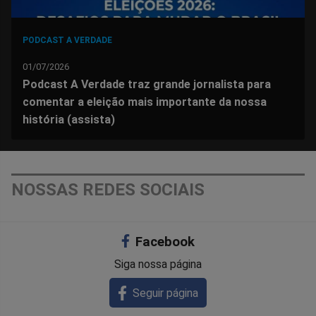
PODCAST A VERDADE
01/07/2026
Podcast A Verdade traz grande jornalista para
comentar a eleição mais importante da nossa
história (assista)
NOSSAS REDES SOCIAIS
Facebook
Siga nossa página
Seguir página