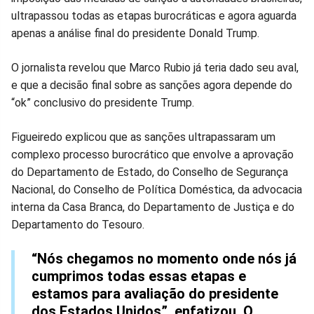
ultrapassou todas as etapas burocráticas e agora aguarda
Facebook
Whatsapp
Twitter
Messenger
Telegram
Gettr
apenas a análise final do presidente Donald Trump.
O jornalista revelou que Marco Rubio já teria dado seu aval,
e que a decisão final sobre as sanções agora depende do
“ok” conclusivo do presidente Trump.
Figueiredo explicou que as sanções ultrapassaram um
complexo processo burocrático que envolve a aprovação
do Departamento de Estado, do Conselho de Segurança
Nacional, do Conselho de Política Doméstica, da advocacia
interna da Casa Branca, do Departamento de Justiça e do
Departamento do Tesouro.
“Nós chegamos no momento onde nós já
cumprimos todas essas etapas e
estamos para avaliação do presidente
dos Estados Unidos”, enfatizou. O