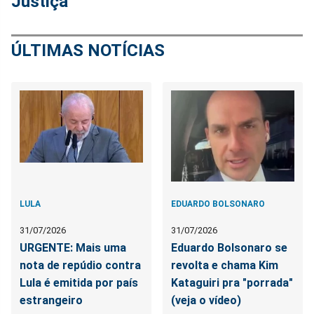
Justiça
ÚLTIMAS NOTÍCIAS
LULA
EDUARDO BOLSONARO
31/07/2026
31/07/2026
URGENTE: Mais uma
Eduardo Bolsonaro se
nota de repúdio contra
revolta e chama Kim
Lula é emitida por país
Kataguiri pra "porrada"
estrangeiro
(veja o vídeo)