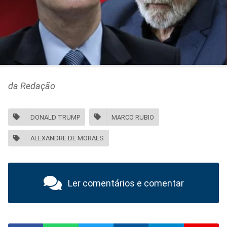
da Redação
DONALD TRUMP
MARCO RUBIO
ALEXANDRE DE MORAES
Ler comentários e comentar