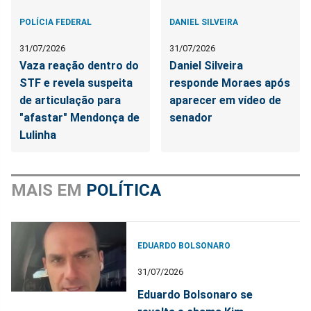
POLÍCIA FEDERAL
DANIEL SILVEIRA
31/07/2026
31/07/2026
Vaza reação dentro do
Daniel Silveira
STF e revela suspeita
responde Moraes após
de articulação para
aparecer em vídeo de
"afastar" Mendonça de
senador
Lulinha
MAIS EM
POLÍTICA
EDUARDO BOLSONARO
31/07/2026
Eduardo Bolsonaro se