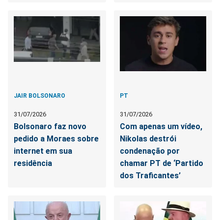
JAIR BOLSONARO
PT
31/07/2026
31/07/2026
Bolsonaro faz novo
Com apenas um vídeo,
pedido a Moraes sobre
Nikolas destrói
internet em sua
condenação por
residência
chamar PT de ‘Partido
dos Traficantes’