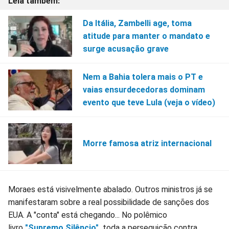
Da Itália, Zambelli age, toma
atitude para manter o mandato e
surge acusação grave
Nem a Bahia tolera mais o PT e
vaias ensurdecedoras dominam
evento que teve Lula (veja o vídeo)
Morre famosa atriz internacional
Moraes está visivelmente abalado. Outros ministros já se
manifestaram sobre a real possibilidade de sanções dos
EUA. A "conta" está chegando... No polêmico
livro
"Supremo Silêncio"
,
toda a perseguição contra