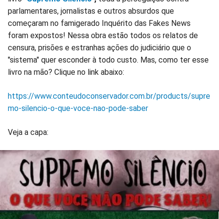
parlamentares, jornalistas e outros absurdos que
começaram no famigerado Inquérito das Fakes News
foram expostos! Nessa obra estão todos os relatos de
censura, prisões e estranhas ações do judiciário que o
"sistema" quer esconder à todo custo. Mas, como ter esse
livro na mão? Clique no link abaixo:
https://www.conteudoconservador.com.br/products/supre
mo-silencio-o-que-voce-nao-pode-saber
Veja a capa: