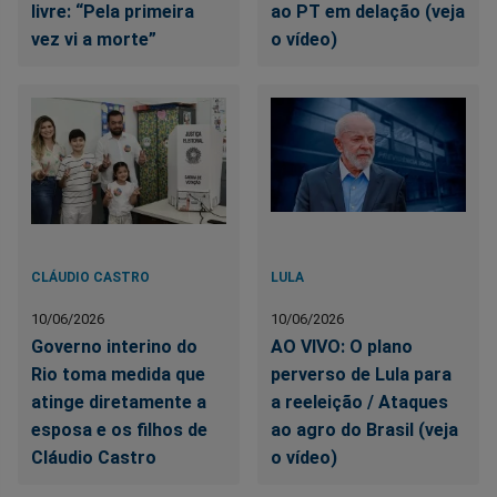
livre: “Pela primeira
ao PT em delação (veja
vez vi a morte”
o vídeo)
CLÁUDIO CASTRO
LULA
10/06/2026
10/06/2026
Governo interino do
AO VIVO: O plano
Rio toma medida que
perverso de Lula para
atinge diretamente a
a reeleição / Ataques
esposa e os filhos de
ao agro do Brasil (veja
Cláudio Castro
o vídeo)