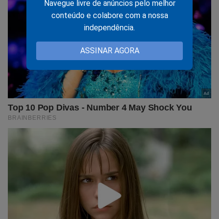
Navegue livre de anúncios pelo melhor
conteúdo e colabore com a nossa
independência.
ASSINAR AGORA