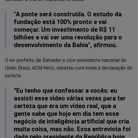
Facebook
Whatsapp
Twitter
Messenger
Telegram
Gettr
"A ponte será construída. O estudo da
fundação está 100% pronto e vai
começar. Um investimento de R$ 11
bilhões e vai ser uma revolução para o
desenvolvimento da Bahia", afirmou.
O ex-prefeito de Salvador e vice-presidente nacional do
União Brasil, ACM Neto, rebateu com ironia a declaração do
petista.
“Eu tenho que confessar a vocês: eu
assisti esse vídeo várias vezes para ter
certeza que era um vídeo real, que a
gente sabe que hoje em dia tem esse
negócio de inteligência artificial que cria
muita coisa, mas não. Essa entrevista foi
dada pelo presidente da República hoje