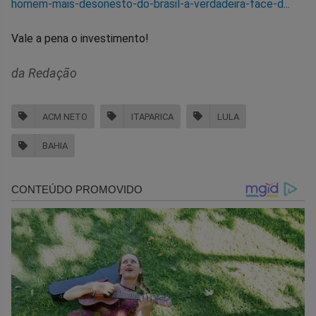
homem-mais-desonesto-do-brasil-a-verdadeira-face-d...
Vale a pena o investimento!
da Redação
ACM NETO
ITAPARICA
LULA
BAHIA