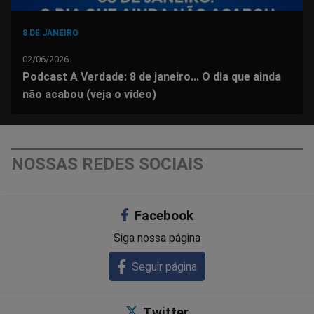
8 DE JANEIRO
02/06/2026
Podcast A Verdade: 8 de janeiro... O dia que ainda
não acabou (veja o vídeo)
NOSSAS REDES SOCIAIS
Facebook
Siga nossa página
Seguir página
Twitter