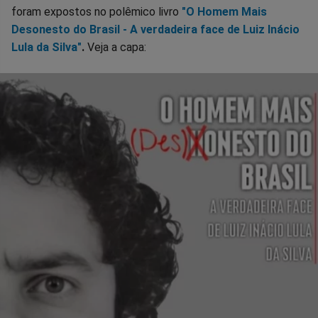
foram expostos no polêmico livro
"O Homem Mais
Desonesto do Brasil - A verdadeira face de Luiz Inácio
Lula da Silva"
.
Veja a capa: