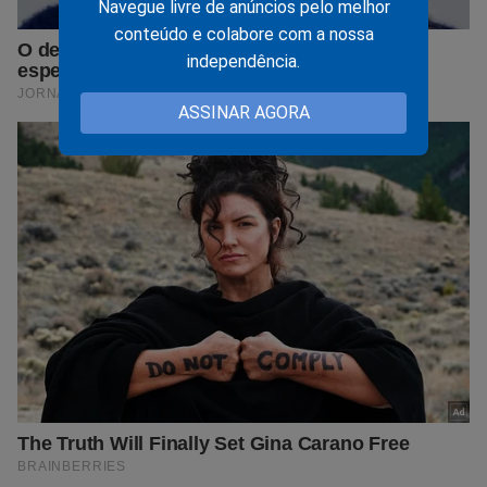
Navegue livre de anúncios pelo melhor
conteúdo e colabore com a nossa
independência.
ASSINAR AGORA