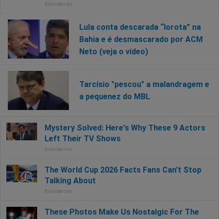
Lula conta descarada “lorota” na
Bahia e é desmascarado por ACM
Neto (veja o vídeo)
Tarcísio "pescou" a malandragem e
a pequenez do MBL