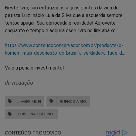
Neste livro, são enfatizados alguns pontos da vida do
petista Luiz Inácio Lula da Silva que a esquerda sempre
tentou apagar. Sua derrocada é realidade! Aproveite
enquanto é tempo e adquira esse livro no link abaixo:
https://www.conteudoconservador.com.br/products/o-
homem-mais-desonesto-do-brasil-a-verdadeira-face-d...
Vale a pena o investimento!
da Redação
JAVIER MILEI
BUENOS AIRES
CRISTINA KIRCHNER