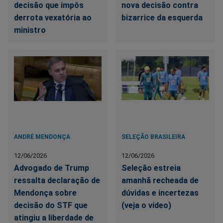
decisão que impôs
nova decisão contra
derrota vexatória ao
bizarrice da esquerda
ministro
ANDRÉ MENDONÇA
SELEÇÃO BRASILEIRA
12/06/2026
12/06/2026
Advogado de Trump
Seleção estreia
ressalta declaração de
amanhã recheada de
Mendonça sobre
dúvidas e incertezas
decisão do STF que
(veja o vídeo)
atingiu a liberdade de