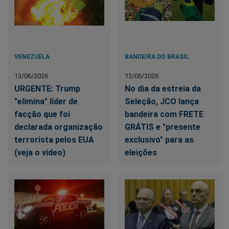
VENEZUELA
BANDEIRA DO BRASIL
13/06/2026
13/06/2026
URGENTE: Trump
No dia da estreia da
"elimina" líder de
Seleção, JCO lança
facção que foi
bandeira com FRETE
declarada organização
GRÁTIS e "presente
terrorista pelos EUA
exclusivo" para as
(veja o vídeo)
eleições