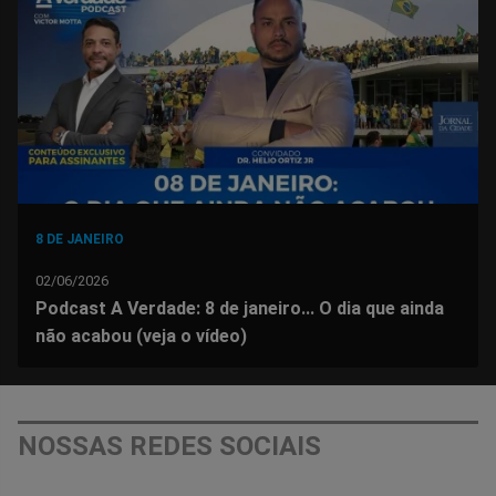
Facebook
Whatsapp
Twitter
Messenger
Telegram
Gettr
8 DE JANEIRO
02/06/2026
Podcast A Verdade: 8 de janeiro... O dia que ainda
não acabou (veja o vídeo)
NOSSAS REDES SOCIAIS