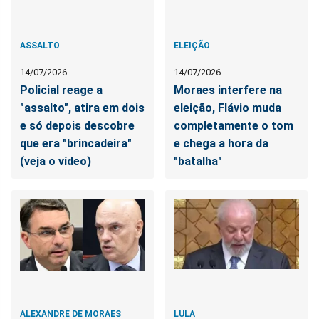
ASSALTO
ELEIÇÃO
14/07/2026
14/07/2026
Policial reage a
Moraes interfere na
"assalto", atira em dois
eleição, Flávio muda
e só depois descobre
completamente o tom
que era "brincadeira"
e chega a hora da
(veja o vídeo)
"batalha"
ALEXANDRE DE MORAES
LULA