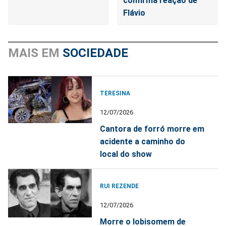
confirma reação de
Flávio
MAIS EM
SOCIEDADE
TERESINA
12/07/2026
Cantora de forró morre em
acidente a caminho do
local do show
RUI REZENDE
12/07/2026
Morre o lobisomem de