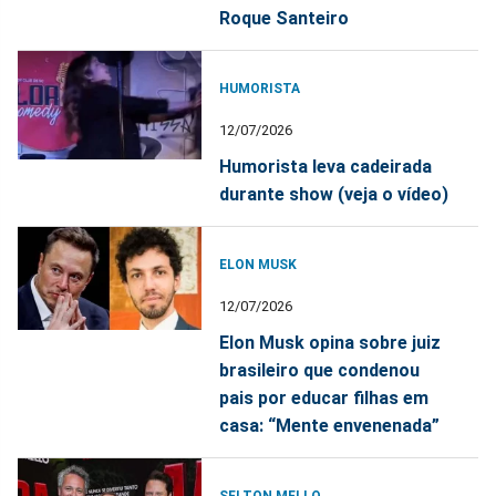
Roque Santeiro
HUMORISTA
12/07/2026
Humorista leva cadeirada
durante show (veja o vídeo)
ELON MUSK
12/07/2026
Elon Musk opina sobre juiz
brasileiro que condenou
pais por educar filhas em
casa: “Mente envenenada”
SELTON MELLO