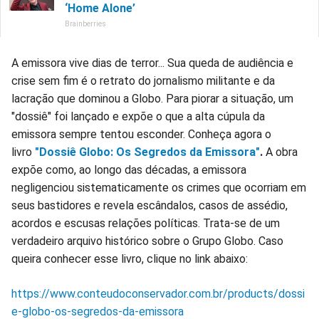
A emissora vive dias de terror... Sua queda de audiência e
crise sem fim é o retrato do jornalismo militante e da
lacração que dominou a Globo. Para piorar a situação, um
"dossiê" foi lançado e expõe o que a alta cúpula da
emissora sempre tentou esconder. Conheça agora o
livro
"Dossiê Globo: Os Segredos da Emissora"
.
A obra
expõe como, ao longo das décadas, a emissora
negligenciou sistematicamente os crimes que ocorriam em
seus bastidores e revela escândalos, casos de assédio,
acordos e escusas relações políticas. Trata-se de um
verdadeiro arquivo histórico sobre o Grupo Globo. Caso
queira conhecer esse livro, clique no link abaixo:
https://www.conteudoconservador.com.br/products/dossi
e-globo-os-segredos-da-emissora