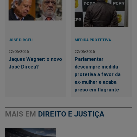
JOSÉ DIRCEU
MEDIDA PROTETIVA
22/06/2026
22/06/2026
Jaques Wagner: o novo
Parlamentar
José Dirceu?
descumpre medida
protetiva a favor da
ex-mulher e acaba
preso em flagrante
MAIS EM
DIREITO E JUSTIÇA