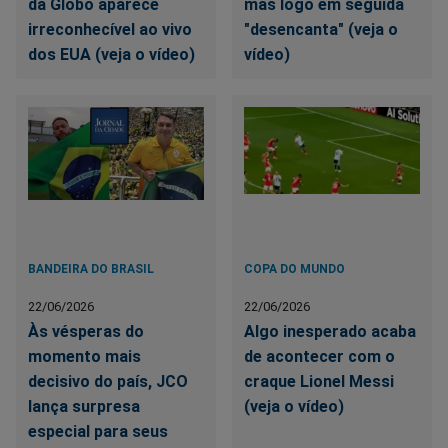
da Globo aparece
mas logo em seguida
irreconhecível ao vivo
"desencanta" (veja o
dos EUA (veja o vídeo)
vídeo)
BANDEIRA DO BRASIL
COPA DO MUNDO
22/06/2026
22/06/2026
Às vésperas do
Algo inesperado acaba
momento mais
de acontecer com o
decisivo do país, JCO
craque Lionel Messi
lança surpresa
(veja o vídeo)
especial para seus