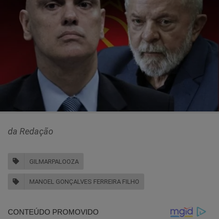
da Redação
GILMARPALOOZA
MANOEL GONÇALVES FERREIRA FILHO