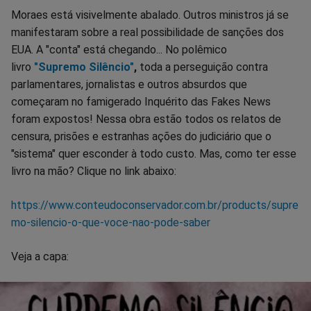
Moraes está visivelmente abalado. Outros ministros já se
manifestaram sobre a real possibilidade de sanções dos
EUA. A "conta" está chegando... No polêmico
livro
"Supremo Silêncio"
,
toda a perseguição contra
parlamentares, jornalistas e outros absurdos que
começaram no famigerado Inquérito das Fakes News
foram expostos! Nessa obra estão todos os relatos de
censura, prisões e estranhas ações do judiciário que o
"sistema" quer esconder à todo custo. Mas, como ter esse
livro na mão? Clique no link abaixo:
https://www.conteudoconservador.com.br/products/supre
mo-silencio-o-que-voce-nao-pode-saber
Veja a capa: