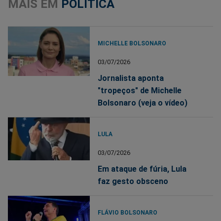
MAIS EM
POLÍTICA
MICHELLE BOLSONARO
03/07/2026
Jornalista aponta
"tropeços" de Michelle
Bolsonaro (veja o vídeo)
LULA
03/07/2026
Em ataque de fúria, Lula
faz gesto obsceno
FLÁVIO BOLSONARO