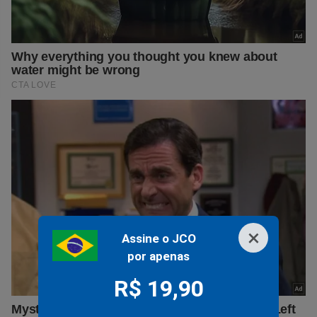
×
Assine o JCO
por apenas
R$ 19,90