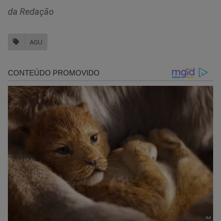
da Redação
AGU