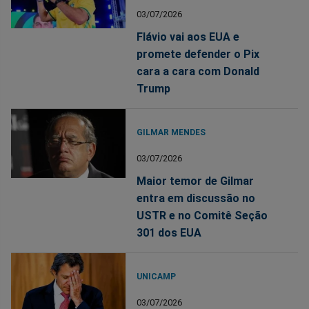
03/07/2026
Flávio vai aos EUA e
promete defender o Pix
cara a cara com Donald
Trump
GILMAR MENDES
03/07/2026
Maior temor de Gilmar
entra em discussão no
USTR e no Comitê Seção
301 dos EUA
UNICAMP
03/07/2026