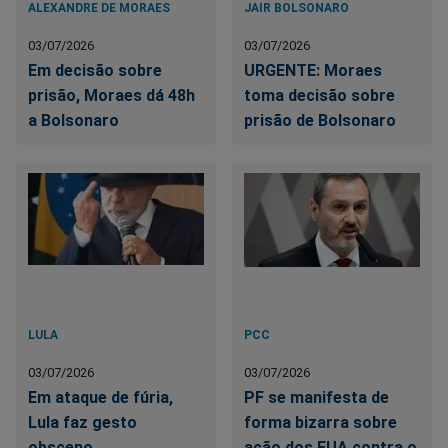
ALEXANDRE DE MORAES
JAIR BOLSONARO
03/07/2026
03/07/2026
Em decisão sobre
URGENTE: Moraes
prisão, Moraes dá 48h
toma decisão sobre
a Bolsonaro
prisão de Bolsonaro
LULA
PCC
03/07/2026
03/07/2026
Em ataque de fúria,
PF se manifesta de
Lula faz gesto
forma bizarra sobre
obsceno
ação dos EUA contra o