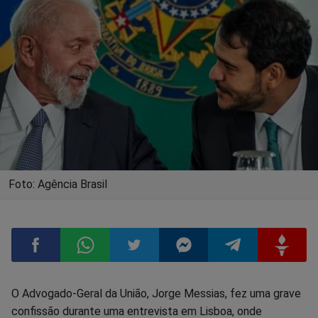
Foto: Agência Brasil
Compartilhar
Compartilhar
Compartilhar
Compartilhar
Compartilhar
Compart
O Advogado-Geral da União, Jorge Messias, fez uma grave
confissão durante uma entrevista em Lisboa, onde