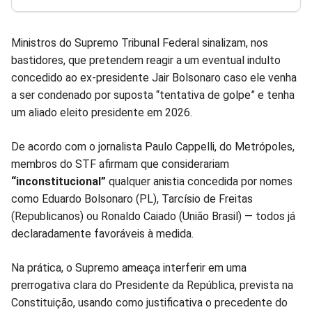
Facebook
Whatsapp
Twitter
Messenger
Telegram
Gettr
Ministros do Supremo Tribunal Federal sinalizam, nos
bastidores, que pretendem reagir a um eventual indulto
concedido ao ex-presidente Jair Bolsonaro caso ele venha
a ser condenado por suposta “tentativa de golpe” e tenha
um aliado eleito presidente em 2026.
De acordo com o jornalista Paulo Cappelli, do Metrópoles,
membros do STF afirmam que considerariam
“inconstitucional”
qualquer anistia concedida por nomes
como Eduardo Bolsonaro (PL), Tarcísio de Freitas
(Republicanos) ou Ronaldo Caiado (União Brasil) — todos já
declaradamente favoráveis à medida.
Na prática, o Supremo ameaça interferir em uma
prerrogativa clara do Presidente da República, prevista na
Constituição, usando como justificativa o precedente do