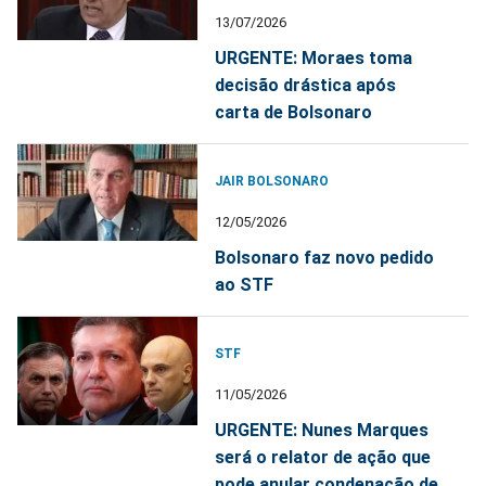
13/07/2026
URGENTE: Moraes toma
decisão drástica após
carta de Bolsonaro
JAIR BOLSONARO
12/05/2026
Bolsonaro faz novo pedido
ao STF
STF
11/05/2026
URGENTE: Nunes Marques
será o relator de ação que
pode anular condenação de