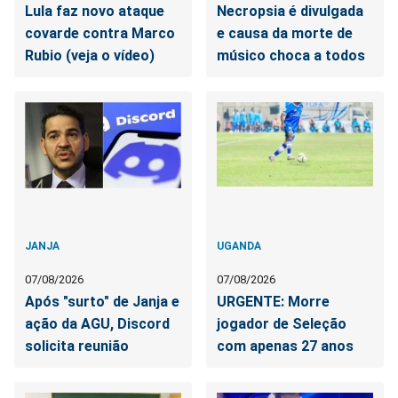
Lula faz novo ataque
Necropsia é divulgada
covarde contra Marco
e causa da morte de
Rubio (veja o vídeo)
músico choca a todos
JANJA
UGANDA
07/08/2026
07/08/2026
Após "surto" de Janja e
URGENTE: Morre
ação da AGU, Discord
jogador de Seleção
solicita reunião
com apenas 27 anos