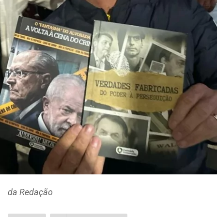
da Redação