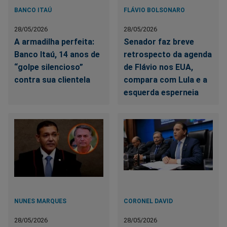
BANCO ITAÚ
FLÁVIO BOLSONARO
28/05/2026
28/05/2026
A armadilha perfeita:
Senador faz breve
Banco Itaú, 14 anos de
retrospecto da agenda
“golpe silencioso”
de Flávio nos EUA,
contra sua clientela
compara com Lula e a
esquerda esperneia
NUNES MARQUES
CORONEL DAVID
28/05/2026
28/05/2026