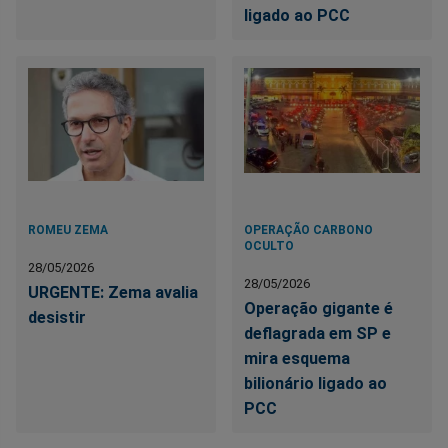
ligado ao PCC
ROMEU ZEMA
OPERAÇÃO CARBONO
OCULTO
28/05/2026
28/05/2026
URGENTE: Zema avalia
Operação gigante é
desistir
deflagrada em SP e
mira esquema
bilionário ligado ao
PCC