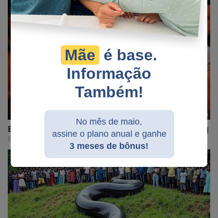
Mãe
é base.
Informação
Também!
No mês de maio,
assine o plano anual e ganhe
3 meses de bônus!