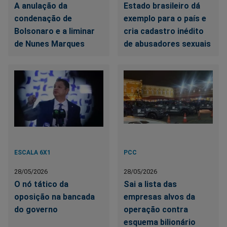
A anulação da
Estado brasileiro dá
condenação de
exemplo para o país e
Bolsonaro e a liminar
cria cadastro inédito
de Nunes Marques
de abusadores sexuais
ESCALA 6X1
PCC
28/05/2026
28/05/2026
O nó tático da
Sai a lista das
oposição na bancada
empresas alvos da
do governo
operação contra
esquema bilionário