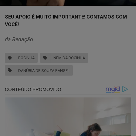
SEU APOIO É MUITO IMPORTANTE! CONTAMOS COM
VOCÊ!
da Redação
ROCINHA
NEM DA ROCINHA
DANÚBIA DE SOUZA RANGEL