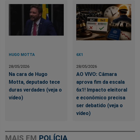
HUGO MOTTA
6X1
28/05/2026
28/05/2026
Na cara de Hugo
AO VIVO: Câmara
Motta, deputado tece
aprova fim da escala
duras verdades (veja o
6x1! Impacto eleitoral
vídeo)
e econômico precisa
ser debatido (veja o
vídeo)
MAIS EM
POLÍCIA