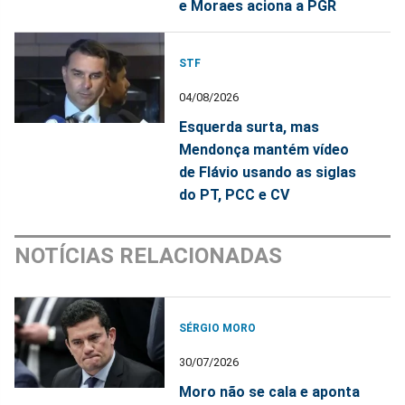
e Moraes aciona a PGR
STF
04/08/2026
Esquerda surta, mas
Mendonça mantém vídeo
de Flávio usando as siglas
do PT, PCC e CV
NOTÍCIAS RELACIONADAS
SÉRGIO MORO
30/07/2026
Moro não se cala e aponta