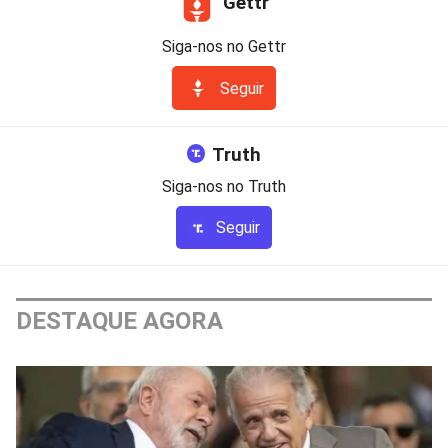
Gettr
Siga-nos no Gettr
Seguir
Truth
Siga-nos no Truth
Seguir
DESTAQUE AGORA