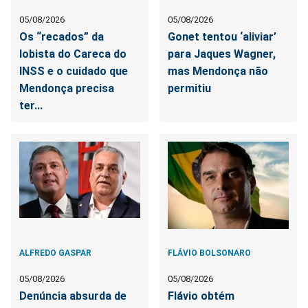
05/08/2026
05/08/2026
Os “recados” da
Gonet tentou ‘aliviar’
lobista do Careca do
para Jaques Wagner,
INSS e o cuidado que
mas Mendonça não
Mendonça precisa
permitiu
ter...
ALFREDO GASPAR
FLÁVIO BOLSONARO
05/08/2026
05/08/2026
Denúncia absurda de
Flávio obtém