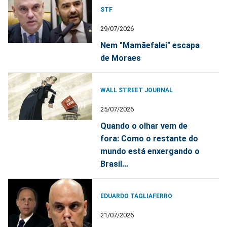
STF
29/07/2026
Nem "Mamãefalei" escapa
de Moraes
WALL STREET JOURNAL
25/07/2026
Quando o olhar vem de
fora: Como o restante do
mundo está enxergando o
Brasil...
EDUARDO TAGLIAFERRO
21/07/2026