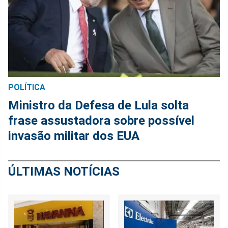
POLÍTICA
Ministro da Defesa de Lula solta
frase assustadora sobre possível
invasão militar dos EUA
ÚLTIMAS NOTÍCIAS