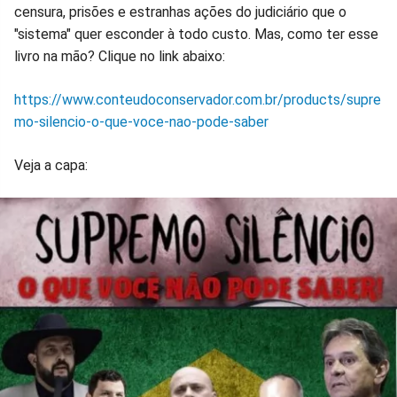
censura, prisões e estranhas ações do judiciário que o
"sistema" quer esconder à todo custo. Mas, como ter esse
livro na mão? Clique no link abaixo:
https://www.conteudoconservador.com.br/products/supre
mo-silencio-o-que-voce-nao-pode-saber
Veja a capa: