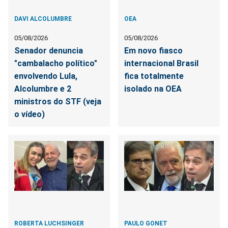
DAVI ALCOLUMBRE
OEA
05/08/2026
05/08/2026
Senador denuncia
Em novo fiasco
"cambalacho político"
internacional Brasil
envolvendo Lula,
fica totalmente
Alcolumbre e 2
isolado na OEA
ministros do STF (veja
o vídeo)
ROBERTA LUCHSINGER
PAULO GONET