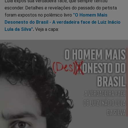
Lula expôs sua verdadeira face, que sempre tentou
esconder. Detalhes e revelações do passado do petista
foram expostos no polêmico livro
"O Homem Mais
Desonesto do Brasil - A verdadeira face de Luiz Inácio
Lula da Silva"
.
Veja a capa: