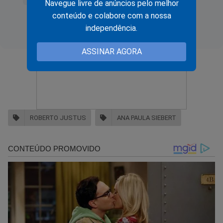
Navegue livre de anúncios pelo melhor
conteúdo e colabore com a nossa
independência.
ASSINAR AGORA
ROBERTO JUSTUS
ANA PAULA SIEBERT