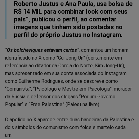
Roberto Justus e Ana Paula, usa bolsa de
R$ 14 MIL para combinar look com seus
pais”, publicou o perfil, ao comentar
imagens que tinham sido postadas no
perfil do próprio Justus no Instagram.
“Os bolcheviques estavam certos”
, comentou um homem
identificado no X como “Gui Jong Un” (certamente em
referência ao ditador da Coreia do Norte, Kim Jong-Un),
mas apresentado em sua conta associada do Instagram
como Guilherme Rodrigues, onde se descreve como
“Comunista”, “Psicólogo e Mestre em Psicologia”, morador
da Rússia e defensor dos slogans “Por um Governo
Popular” e “Free Palestine” (Palestina livre).
O apelido no X aparece entre duas bandeiras da Palestina e
dois símbolos do comunismo com foice e martelo cada
um.