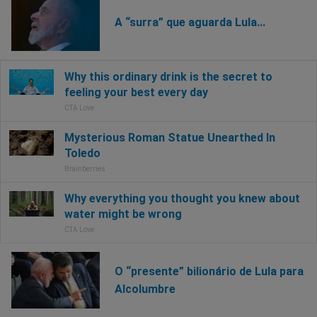
A “surra” que aguarda Lula...
O “presente” bilionário de Lula para
Alcolumbre