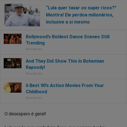
“Lula quer taxar os super ricos?”
Mentira! Ele perdoa milionários,
inclusive a si mesmo
O desespero é geral!