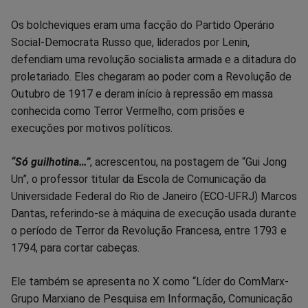
Os bolcheviques eram uma facção do Partido Operário
Social-Democrata Russo que, liderados por Lenin,
defendiam uma revolução socialista armada e a ditadura do
proletariado. Eles chegaram ao poder com a Revolução de
Outubro de 1917 e deram início à repressão em massa
conhecida como Terror Vermelho, com prisões e
execuções por motivos políticos.
“Só guilhotina…”
, acrescentou, na postagem de “Gui Jong
Un”, o professor titular da Escola de Comunicação da
Universidade Federal do Rio de Janeiro (ECO-UFRJ) Marcos
Dantas, referindo-se à máquina de execução usada durante
o período de Terror da Revolução Francesa, entre 1793 e
1794, para cortar cabeças.
Ele também se apresenta no X como “Líder do ComMarx-
Grupo Marxiano de Pesquisa em Informação, Comunicação