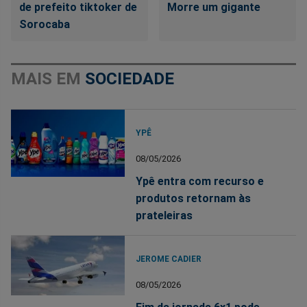
de prefeito tiktoker de
Morre um gigante
Sorocaba
MAIS EM
SOCIEDADE
YPÊ
08/05/2026
Ypê entra com recurso e
produtos retornam às
prateleiras
JEROME CADIER
08/05/2026