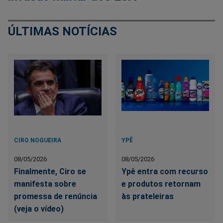
ÚLTIMAS NOTÍCIAS
CIRO NOGUEIRA
YPÊ
08/05/2026
08/05/2026
Finalmente, Ciro se
Ypê entra com recurso
manifesta sobre
e produtos retornam
promessa de renúncia
às prateleiras
(veja o vídeo)