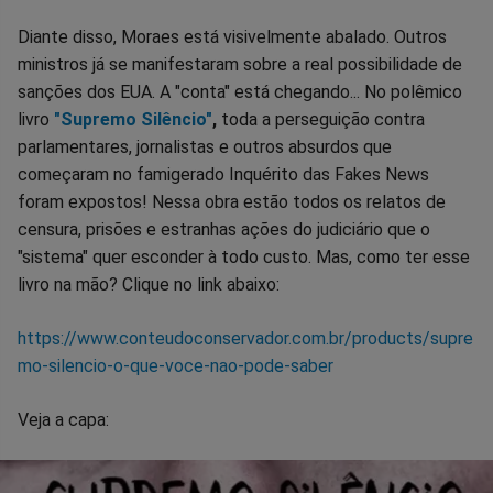
Diante disso, Moraes está visivelmente abalado. Outros
ministros já se manifestaram sobre a real possibilidade de
sanções dos EUA. A "conta" está chegando... No polêmico
livro
"Supremo Silêncio"
,
toda a perseguição contra
parlamentares, jornalistas e outros absurdos que
começaram no famigerado Inquérito das Fakes News
foram expostos! Nessa obra estão todos os relatos de
censura, prisões e estranhas ações do judiciário que o
"sistema" quer esconder à todo custo. Mas, como ter esse
livro na mão? Clique no link abaixo:
https://www.conteudoconservador.com.br/products/supre
mo-silencio-o-que-voce-nao-pode-saber
Veja a capa: