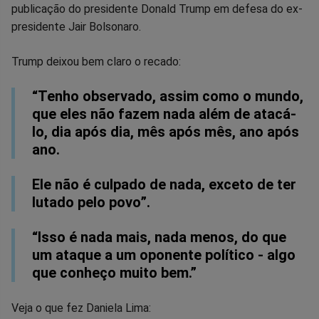
publicação do presidente Donald Trump em defesa do ex-
Facebook
Whatsapp
Twitter
Messenger
Telegram
Gettr
presidente Jair Bolsonaro.
Trump deixou bem claro o recado:
“Tenho observado, assim como o mundo,
que eles não fazem nada além de atacá-
lo, dia após dia, mês após mês, ano após
ano.
Ele não é culpado de nada, exceto de ter
lutado pelo povo”.
“Isso é nada mais, nada menos, do que
um ataque a um oponente político - algo
que conheço muito bem.”
Veja o que fez Daniela Lima: