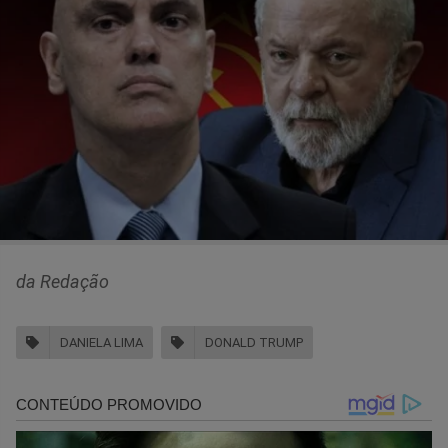
da Redação
DANIELA LIMA
DONALD TRUMP