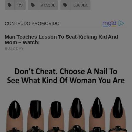
RS
ATAQUE
ESCOLA