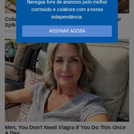
Navegue livre de anúncios pelo melhor
conteúdo e colabore com a nossa
independência.
ASSINAR AGORA