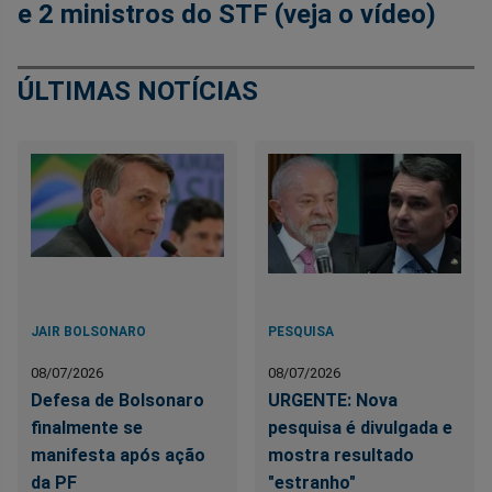
e 2 ministros do STF (veja o vídeo)
ÚLTIMAS NOTÍCIAS
JAIR BOLSONARO
PESQUISA
08/07/2026
08/07/2026
Defesa de Bolsonaro
URGENTE: Nova
finalmente se
pesquisa é divulgada e
manifesta após ação
mostra resultado
da PF
"estranho"