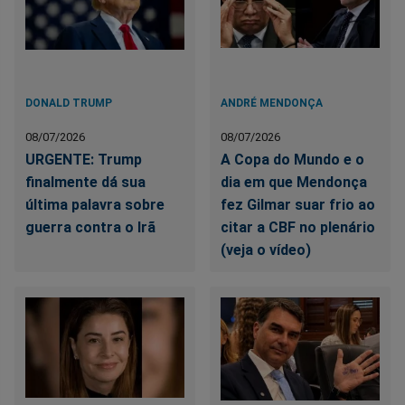
DONALD TRUMP
ANDRÉ MENDONÇA
08/07/2026
08/07/2026
URGENTE: Trump
A Copa do Mundo e o
finalmente dá sua
dia em que Mendonça
última palavra sobre
fez Gilmar suar frio ao
guerra contra o Irã
citar a CBF no plenário
(veja o vídeo)