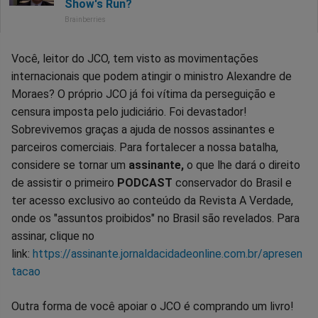
Você, leitor do JCO, tem visto as movimentações
internacionais que podem atingir o ministro Alexandre de
Moraes? O próprio JCO já foi vítima da perseguição e
censura imposta pelo judiciário. Foi devastador!
Sobrevivemos graças a ajuda de nossos assinantes e
parceiros comerciais. Para fortalecer a nossa batalha,
considere se tornar um
assinante,
o que lhe dará o direito
de assistir o primeiro
PODCAST
conservador do Brasil e
ter acesso exclusivo ao conteúdo da Revista A Verdade,
onde os "assuntos proibidos" no Brasil são revelados. Para
assinar, clique no
link:
https://assinante.jornaldacidadeonline.com.br/apresen
tacao
Outra forma de você apoiar o JCO é comprando um livro!