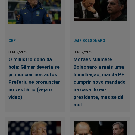
CBF
JAIR BOLSONARO
08/07/2026
08/07/2026
O ministro dono da
Moraes submete
bola: Gilmar deveria se
Bolsonaro a mais uma
pronunciar nos autos.
humilhação, manda PF
Preferiu se pronunciar
cumprir novo mandado
no vestiário (veja o
na casa do ex-
vídeo)
presidente, mas se dá
mal