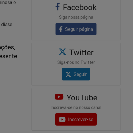
minosa e
Facebook
Siga nossa página
 disse
Seguir página
ações,
Twitter
resente
Siga-nos no Twitter
Seguir
YouTube
Inscreva-se no nosso canal
Inscrever-se
lado