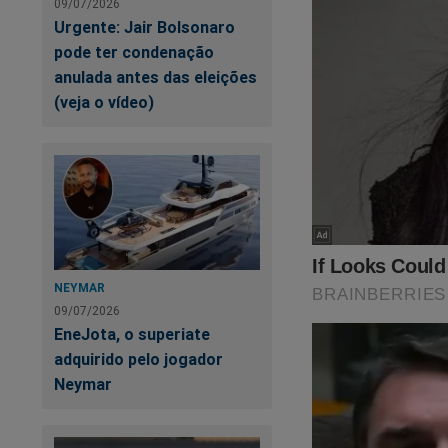
09/07/2026
Urgente: Jair Bolsonaro
pode ter condenação
anulada antes das eleições
(veja o vídeo)
NEYMAR
09/07/2026
EneJota, o superiate
adquirido pelo jogador
Neymar