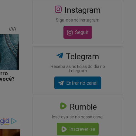
Instagram
Siga-nos no Instagram
Seguir
Telegram
Receba as notícias do dia no
Telegram
Entrar no canal
Rumble
n dos
Inscreva-se no nosso canal
Inscrever-se