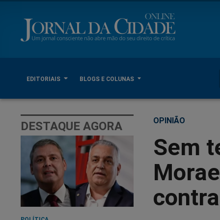
EDITORIAIS
BLOGS E COLUNAS
OPINIÃO
DESTAQUE AGORA
Sem te
Moraes
contr
POLÍTICA