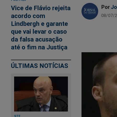
Por
Jo
Vice de Flávio rejeita
acordo com
08/07/2
Lindbergh e garante
que vai levar o caso
da falsa acusação
até o fim na Justiça
ÚLTIMAS NOTÍCIAS
STF