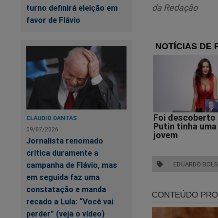
da Redação
turno definirá eleição em
favor de Flávio
CLÁUDIO DANTAS
09/07/2026
Jornalista renomado
O 
critica duramente a
campanha de Flávio, mas
EDUARDO BOL
em seguida faz uma
A 
constatação e manda
Sa
recado a Lula: “Você vai
perder” (veja o vídeo)