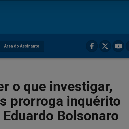
Área do Assinante
r o que investigar,
 prorroga inquérito
a Eduardo Bolsonaro