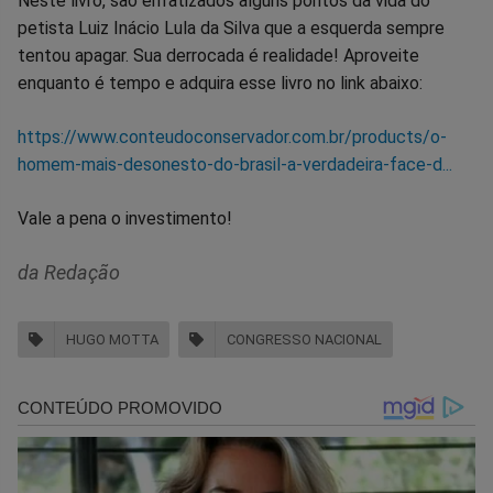
Neste livro, são enfatizados alguns pontos da vida do
petista Luiz Inácio Lula da Silva que a esquerda sempre
tentou apagar. Sua derrocada é realidade! Aproveite
enquanto é tempo e adquira esse livro no link abaixo:
https://www.conteudoconservador.com.br/products/o-
homem-mais-desonesto-do-brasil-a-verdadeira-face-d...
Vale a pena o investimento!
da Redação
HUGO MOTTA
CONGRESSO NACIONAL