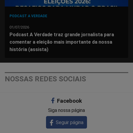
PODCAST A VERDADE
01/07/2026
Podcast A Verdade traz grande jornalista para
comentar a eleição mais importante da nossa
história (assista)
NOSSAS REDES SOCIAIS
Facebook
Siga nossa página
Seguir página