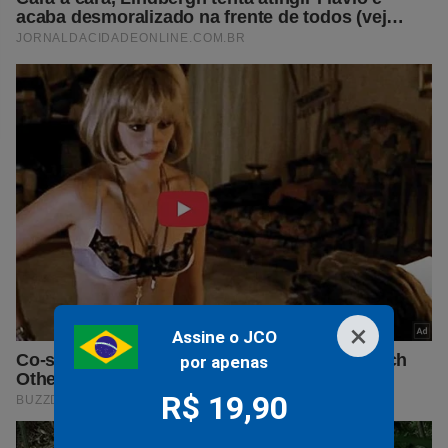
×
Assine o JCO
por apenas
R$ 19,90