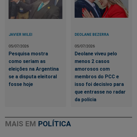
JAVIER MILEI
DEOLANE BEZERRA
05/07/2026
05/07/2026
Pesquisa mostra
Deolane viveu pelo
como seriam as
menos 2 casos
eleições na Argentina
amorosos com
se a disputa eleitoral
membros do PCC e
fosse hoje
isso foi decisivo para
que entrasse no radar
da polícia
MAIS EM
POLÍTICA