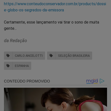
https://www.conteudoconservador.com.br/products/dossi
e-globo-os-segredos-da-emissora
Certamente, esse lançamento vai tirar o sono de muita
gente...
da Redação
CARLO ANCELOTTI
SELEÇÃO BRASILEIRA
ESPANHA