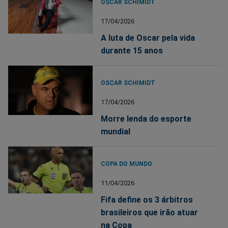
OSCAR SCHIMIDT
17/04/2026
A luta de Oscar pela vida
durante 15 anos
OSCAR SCHIMIDT
17/04/2026
Morre lenda do esporte
mundial
COPA DO MUNDO
11/04/2026
Fifa define os 3 árbitros
brasileiros que irão atuar
na Copa