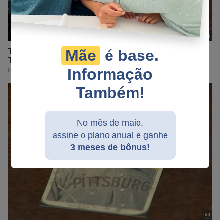
Mãe
é base.
Informação
Também!
No mês de maio,
assine o plano anual e ganhe
3 meses de bônus!