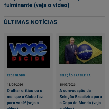
fulminante (veja o vídeo)
ÚLTIMAS NOTÍCIAS
REDE GLOBO
SELEÇÃO BRASILEIRA
18/05/2026
18/05/2026
O olhar crítico ou o
A convocação da
mal que a Globo faz
Seleção Brasileira para
para você! (veja o
a Copa do Mundo (veja
vídeo)
o vídeo)