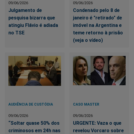
09/06/2026
09/06/2026
Julgamento de
Condenado pelo 8 de
pesquisa bizarra que
janeiro é "retirado" de
atingiu Flávio é adiada
imóvel na Argentina e
no TSE
teme retorno à prisão
(veja o vídeo)
AUDIÊNCIA DE CUSTÓDIA
CASO MASTER
09/06/2026
09/06/2026
“Soltar quase 50% dos
URGENTE: Vaza o que
criminosos em 24h nas
revelou Vorcaro sobre