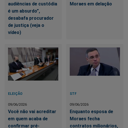
audiências de custódia
Moraes em delação
é um absurdo”,
desabafa procurador
de justiça (veja o
vídeo)
ELEIÇÃO
STF
09/06/2026
09/06/2026
Você não vai acreditar
Enquanto esposa de
em quem acaba de
Moraes fecha
confirmar pré-
contratos milionários,