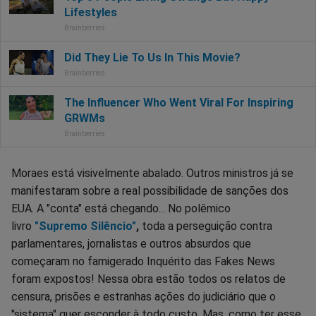
Moraes está visivelmente abalado. Outros ministros já se
manifestaram sobre a real possibilidade de sanções dos
EUA. A "conta" está chegando... No polêmico
livro
"Supremo Silêncio"
,
toda a perseguição contra
parlamentares, jornalistas e outros absurdos que
começaram no famigerado Inquérito das Fakes News
foram expostos! Nessa obra estão todos os relatos de
censura, prisões e estranhas ações do judiciário que o
"sistema" quer esconder à todo custo. Mas, como ter esse