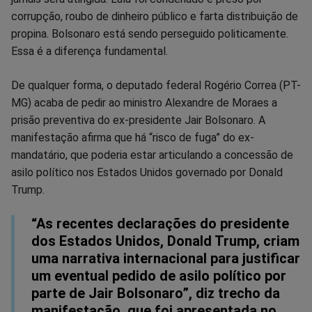
corrupção, roubo de dinheiro público e farta distribuição de
propina. Bolsonaro está sendo perseguido politicamente.
Essa é a diferença fundamental.
De qualquer forma, o deputado federal Rogério Correa (PT-
MG) acaba de pedir ao ministro Alexandre de Moraes a
prisão preventiva do ex-presidente Jair Bolsonaro. A
manifestação afirma que há “risco de fuga” do ex-
mandatário, que poderia estar articulando a concessão de
asilo político nos Estados Unidos governado por Donald
Trump.
“As recentes declarações do presidente
dos Estados Unidos, Donald Trump, criam
uma narrativa internacional para justificar
um eventual pedido de asilo político por
parte de Jair Bolsonaro”, diz trecho da
manifestação, que foi apresentada no