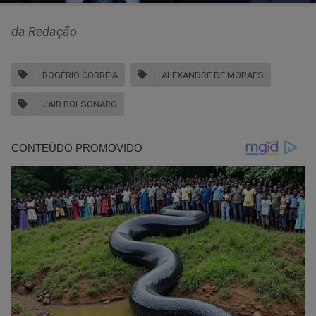
da Redação
ROGÉRIO CORREIA
ALEXANDRE DE MORAES
JAIR BOLSONARO