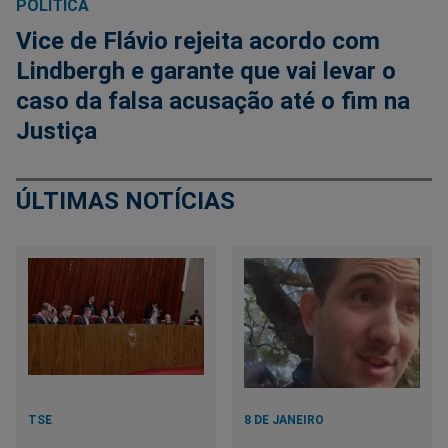
POLÍTICA
Vice de Flávio rejeita acordo com
Lindbergh e garante que vai levar o
caso da falsa acusação até o fim na
Justiça
ÚLTIMAS NOTÍCIAS
TSE
8 DE JANEIRO