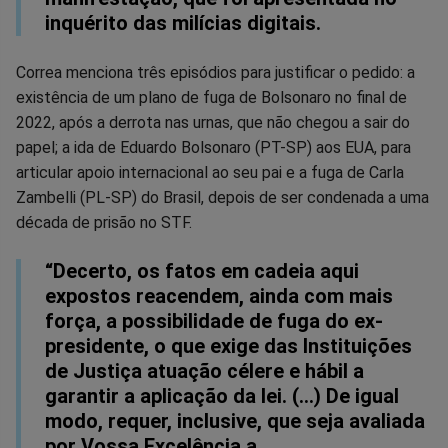
inquérito das milícias digitais.
Correa menciona três episódios para justificar o pedido: a
existência de um plano de fuga de Bolsonaro no final de
2022, após a derrota nas urnas, que não chegou a sair do
papel; a ida de Eduardo Bolsonaro (PT-SP) aos EUA, para
articular apoio internacional ao seu pai e a fuga de Carla
Zambelli (PL-SP) do Brasil, depois de ser condenada a uma
década de prisão no STF.
“Decerto, os fatos em cadeia aqui
expostos reacendem, ainda com mais
força, a possibilidade de fuga do ex-
presidente, o que exige das Instituições
de Justiça atuação célere e hábil a
garantir a aplicação da lei. (…) De igual
modo, requer, inclusive, que seja avaliada
por Vossa Excelência a