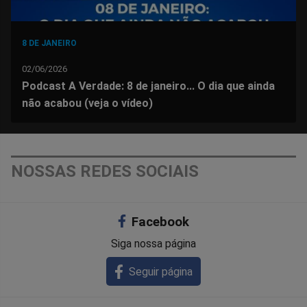
8 DE JANEIRO
02/06/2026
Podcast A Verdade: 8 de janeiro... O dia que ainda
não acabou (veja o vídeo)
NOSSAS REDES SOCIAIS
Facebook
Siga nossa página
Seguir página