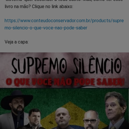
livro na mão? Clique no link abaixo:
https://www.conteudoconservador.com.br/products/supre
mo-silencio-o-que-voce-nao-pode-saber
Veja a capa: