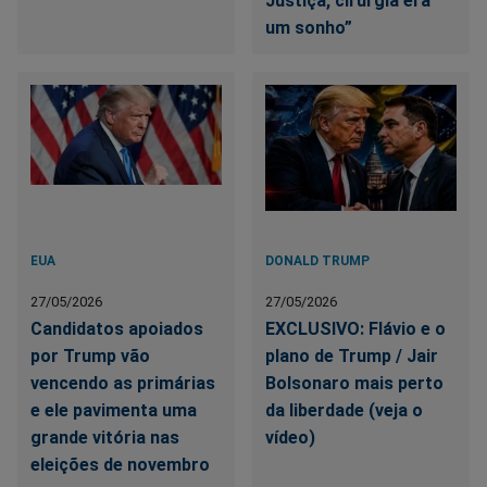
Justiça, cirurgia era
um sonho”
EUA
DONALD TRUMP
27/05/2026
27/05/2026
Candidatos apoiados
EXCLUSIVO: Flávio e o
por Trump vão
plano de Trump / Jair
vencendo as primárias
Bolsonaro mais perto
e ele pavimenta uma
da liberdade (veja o
grande vitória nas
vídeo)
eleições de novembro