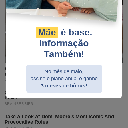
Mãe
é base.
Informação
Também!
No mês de maio,
assine o plano anual e ganhe
3 meses de bônus!