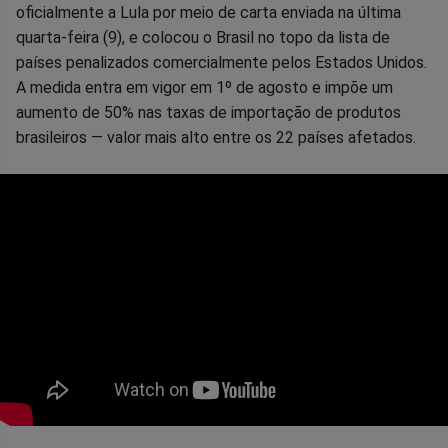
oficialmente a Lula por meio de carta enviada na última
quarta-feira (9), e colocou o Brasil no topo da lista de
países penalizados comercialmente pelos Estados Unidos.
A medida entra em vigor em 1º de agosto e impõe um
aumento de 50% nas taxas de importação de produtos
brasileiros — valor mais alto entre os 22 países afetados.