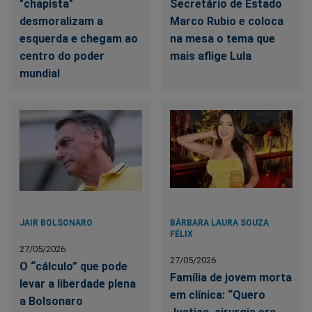
"chapista"
Secretário de Estado
desmoralizam a
Marco Rubio e coloca
esquerda e chegam ao
na mesa o tema que
centro do poder
mais aflige Lula
mundial
JAIR BOLSONARO
BÁRBARA LAURA SOUZA
FÉLIX
27/05/2026
27/05/2026
O “cálculo” que pode
Família de jovem morta
levar a liberdade plena
em clínica: “Quero
a Bolsonaro