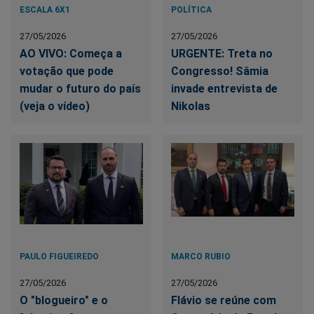
ESCALA 6X1
POLÍTICA
27/05/2026
27/05/2026
AO VIVO: Começa a
URGENTE: Treta no
votação que pode
Congresso! Sâmia
mudar o futuro do país
invade entrevista de
(veja o vídeo)
Nikolas
PAULO FIGUEIREDO
MARCO RUBIO
27/05/2026
27/05/2026
O "blogueiro" e o
Flávio se reúne com