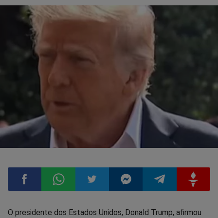
Compartilhar
Compartilhar
Compartilhar
Compartilhar
Compartilhar
Compart
O presidente dos Estados Unidos, Donald Trump, afirmou