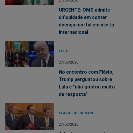
27/05/2026
URGENTE: OMS admite
dificuldade em conter
doença mortal em alerta
internacional
LULA
27/05/2026
No encontro com Flávio,
Trump perguntou sobre
Lula e "não gostou muito
da resposta"
FLÁVIO BOLSONARO
27/05/2026