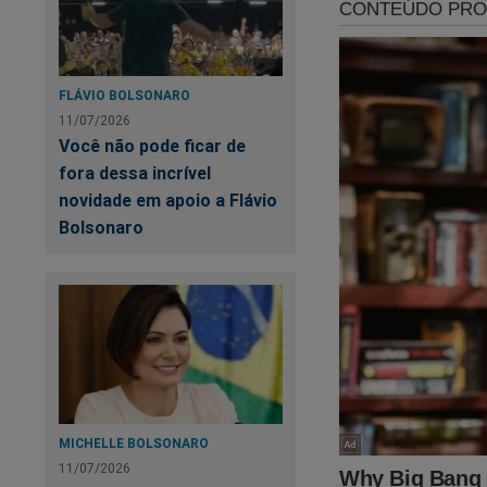
Obrigado, m
mundo: os b
FLÁVIO BOLSONARO
11/07/2026
Não pode ha
Você não pode ficar de
fora dessa incrível
novidade em apoio a Flávio
Bolsonaro
PT
MICHELLE BOLSONARO
11/07/2026