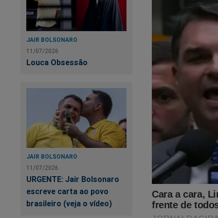
JAIR BOLSONARO
11/07/2026
Louca Obsessão
JAIR BOLSONARO
11/07/2026
URGENTE: Jair Bolsonaro
escreve carta ao povo
brasileiro (veja o vídeo)