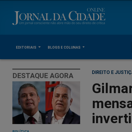
EDITORIAIS
BLOGS E COLUNAS
DIREITO E JUSTI
DESTAQUE AGORA
Gilmar 
mensa
invert
POLÍTICA