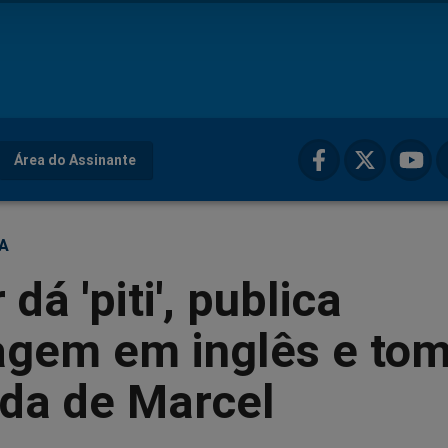
Área do Assinante
ÇA
dá 'piti', publica
gem em inglês e to
ida de Marcel