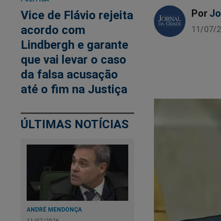
Por
Jo
Vice de Flávio rejeita
acordo com
11/07/2
Lindbergh e garante
que vai levar o caso
da falsa acusação
até o fim na Justiça
ÚLTIMAS NOTÍCIAS
ANDRÉ MENDONÇA
11/07/2026