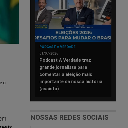
PODCAST A VERDADE
01/07/2026
Podcast A Verdade traz
grande jornalista para
comentar a eleição mais
importante da nossa história
e o
(assista)
NOSSAS REDES SOCIAIS
 em
reais