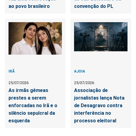
ao povo brasileiro
convenção do PL
IRÃ
AJOIA
25/07/2026
25/07/2026
As irmãs gêmeas
Associação de
prestes a serem
jornalistas lança Nota
enforcadas no Irã e o
de Desagravo contra
silêncio sepulcral da
interferência no
esquerda
processo eleitoral