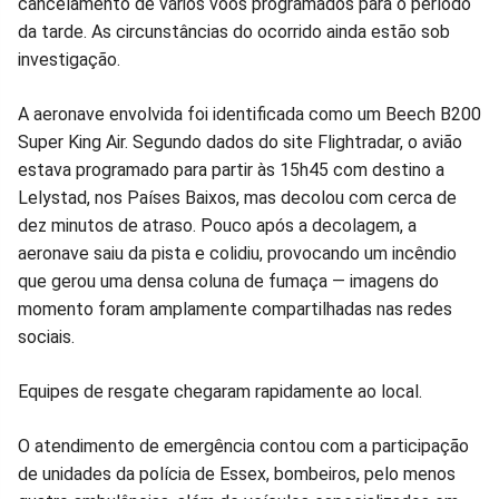
cancelamento de vários voos programados para o período
da tarde. As circunstâncias do ocorrido ainda estão sob
investigação.
A aeronave envolvida foi identificada como um Beech B200
Super King Air. Segundo dados do site Flightradar, o avião
estava programado para partir às 15h45 com destino a
Lelystad, nos Países Baixos, mas decolou com cerca de
dez minutos de atraso. Pouco após a decolagem, a
aeronave saiu da pista e colidiu, provocando um incêndio
que gerou uma densa coluna de fumaça — imagens do
momento foram amplamente compartilhadas nas redes
sociais.
Equipes de resgate chegaram rapidamente ao local.
O atendimento de emergência contou com a participação
de unidades da polícia de Essex, bombeiros, pelo menos