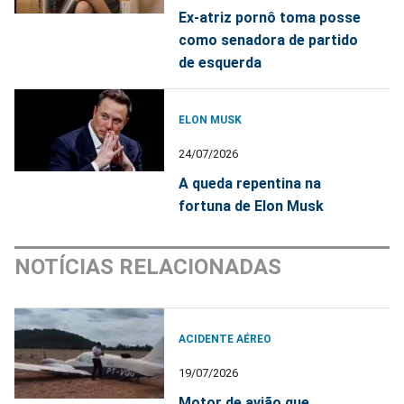
Ex-atriz pornô toma posse
como senadora de partido
de esquerda
ELON MUSK
24/07/2026
A queda repentina na
fortuna de Elon Musk
NOTÍCIAS RELACIONADAS
ACIDENTE AÉREO
19/07/2026
Motor de avião que