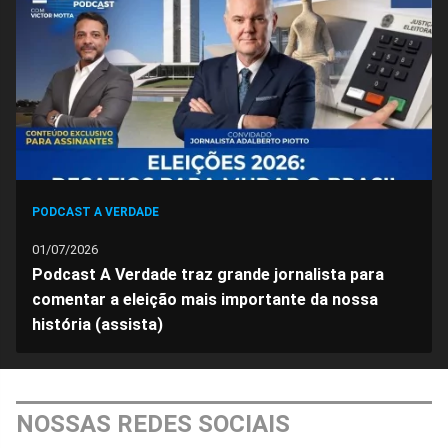
Facebook
Whatsapp
Twitter
Messenger
Telegram
Gettr
PODCAST A VERDADE
01/07/2026
Podcast A Verdade traz grande jornalista para
comentar a eleição mais importante da nossa
história (assista)
NOSSAS REDES SOCIAIS