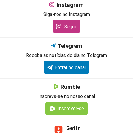
Instagram
Siga-nos no Instagram
Seguir
Telegram
Receba as notícias do dia no Telegram
Entrar no canal
Rumble
Inscreva-se no nosso canal
Inscrever-se
Gettr