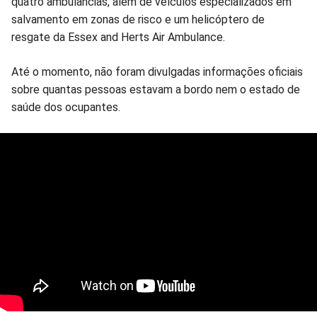
quatro ambulâncias, além de veículos especializados em
salvamento em zonas de risco e um helicóptero de
resgate da Essex and Herts Air Ambulance.
Até o momento, não foram divulgadas informações oficiais
sobre quantas pessoas estavam a bordo nem o estado de
saúde dos ocupantes.