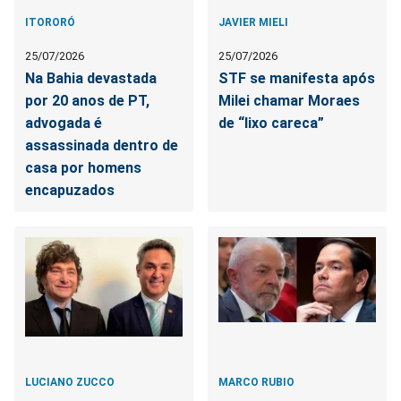
ITORORÓ
JAVIER MIELI
25/07/2026
25/07/2026
Na Bahia devastada
STF se manifesta após
por 20 anos de PT,
Milei chamar Moraes
advogada é
de “lixo careca”
assassinada dentro de
casa por homens
encapuzados
LUCIANO ZUCCO
MARCO RUBIO