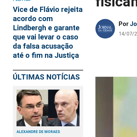
fisica
Vice de Flávio rejeita
acordo com
Por
Jo
Lindbergh e garante
14/07/2
que vai levar o caso
da falsa acusação
até o fim na Justiça
ÚLTIMAS NOTÍCIAS
ALEXANDRE DE MORAES