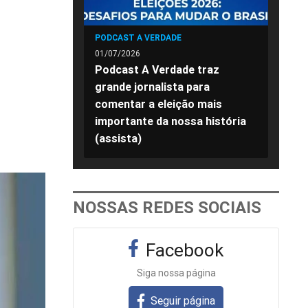
PODCAST A VERDADE
01/07/2026
Podcast A Verdade traz
grande jornalista para
comentar a eleição mais
importante da nossa história
(assista)
NOSSAS REDES SOCIAIS
Facebook
Siga nossa página
Seguir página