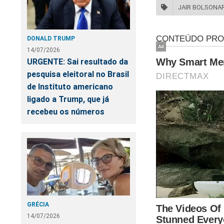
JAIR BOLSONA
DONALD TRUMP
14/07/2026
URGENTE: Sai resultado da
PT
pesquisa eleitoral no Brasil
de Instituto americano
ligado a Trump, que já
recebeu os números
GRÉCIA
Você, leitor do JCO
14/07/2026