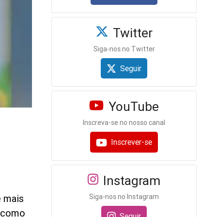
Twitter
Siga-nos no Twitter
Seguir
YouTube
Inscreva-se no nosso canal
Inscrever-se
Instagram
Siga-nos no Instagram
é mais
, como
Seguir