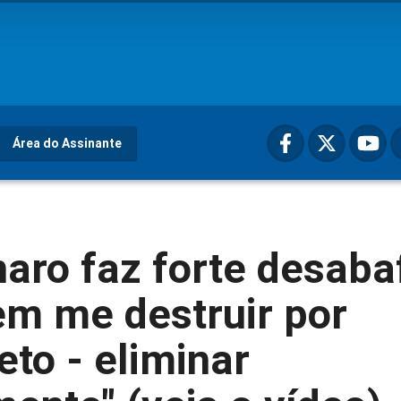
Área do Assinante
aro faz forte desaba
em me destruir por
to - eliminar