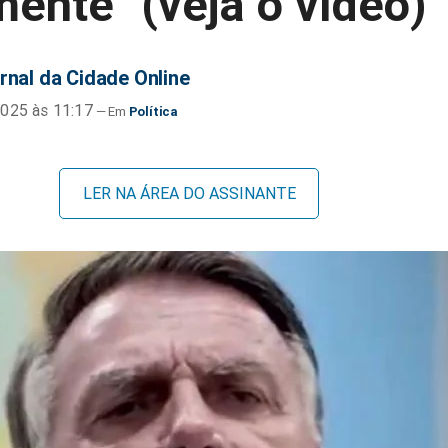
mente" (veja o vídeo)
rnal da Cidade Online
025 às 11:17
Política
LER NA ÁREA DO ASSINANTE