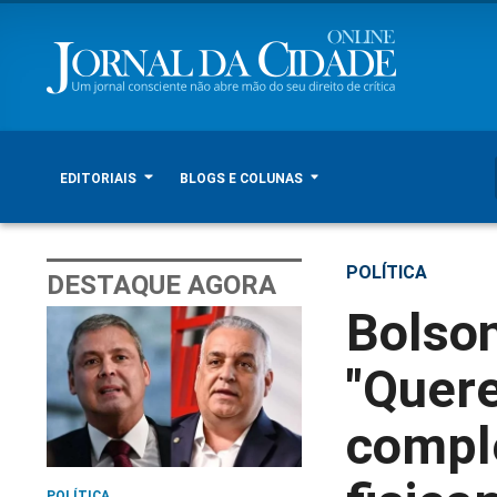
EDITORIAIS
BLOGS E COLUNAS
POLÍTICA
DESTAQUE AGORA
Bolson
"Quer
comple
POLÍTICA