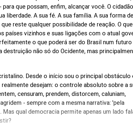
 - para que possam, enfim, alcançar você. O cidadã
 liberdade. A sua fé. A sua família. A sua forma d
 que reste qualquer possibilidade de reação. O que
s países vizinhos e suas ligações com o atual gov
rfeitamente o que poderá ser do Brasil num futuro
a destruição não só do Ocidente, mas principalmen
ristalino. Desde o início sou o principal obstáculo
e realmente desejam: o controle absoluto sobre a s
entem, censuram, prendem, distorcem, caluniam,
agridem - sempre com a mesma narrativa: 'pela
. Mas qual democracia permite apenas um lado fala
stir?